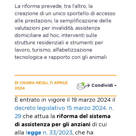
La riforma prevede, tra l’altro, la
creazione di un unico sportello di accesso
alle prestazioni, la semplificazione delle
valutazioni per invalidità, assistenza
domiciliare ad hoc, interventi sulle
strutture residenziali e strumenti per
lavoro, turismo, alfabetizzazione
tecnologica e rapporto con gli animali
DI CHIARA MEOLI, 11 APRILE
Condividi
2024
È entrato in vigore il 19 marzo 2024 il
decreto legislativo 15 marzo 2024, n.
29
che attua la
riforma
del sistema
di assistenza per gli anziani
di cui
alla
l
egge
n. 33/2023
, che ha