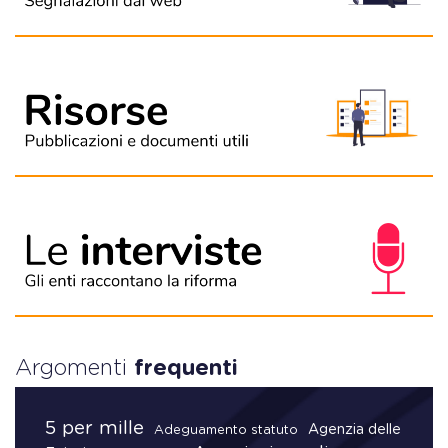
Argomenti
frequenti
5 per mille
Agenzia delle
Adeguamento statuto