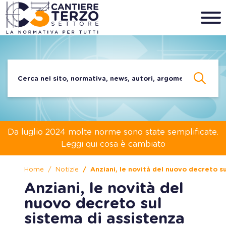
Da luglio 2024 molte norme sono state semplificate.
Leggi qui cosa è cambiato
Home
Notizie
Anziani, le novità del nuovo decreto su
Anziani, le novità del
nuovo decreto sul
sistema di assistenza