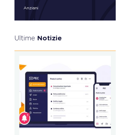
Anziani
Ultime
Notizie