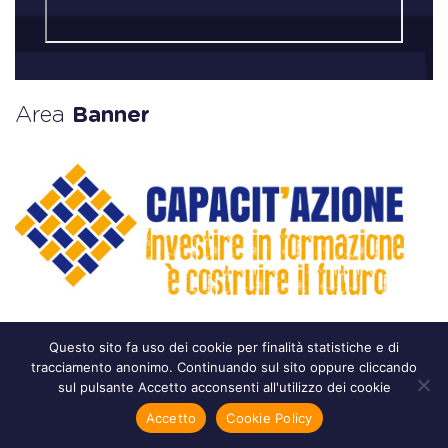
Area
Banner
Questo sito fa uso dei cookie per finalità statistiche e di
tracciamento anonimo. Continuando sul sito oppure cliccando
sul pulsante Accetto acconsenti all'utilizzo dei cookie
Accetto
Cookie Policy