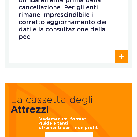
diffida all’ente prima della
cancellazione. Per gli enti
rimane imprescindibile il
corretto aggiornamento dei
dati e la consultazione della
pec
La cassetta degli
Attrezzi
Vademecum, format,
guide e tanti
strumenti per il non profit