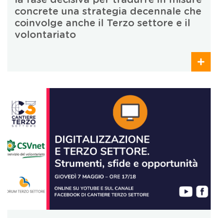
la fase decisiva per tradurre in misure
concrete una strategia decennale che
coinvolge anche il Terzo settore e il
volontariato