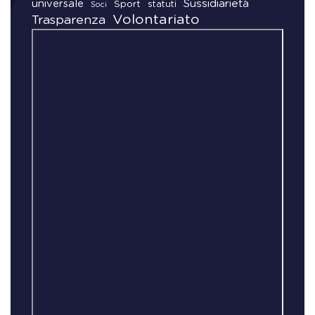
universale
Sussidiarietà
Sport
statuti
Soci
Volontariato
Trasparenza