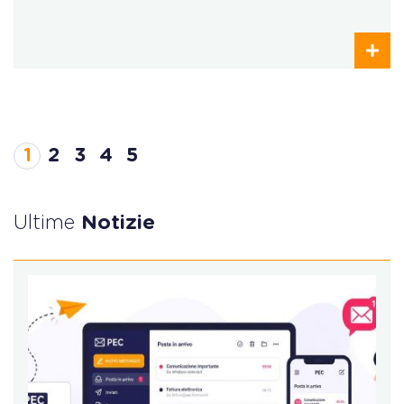
1
2
3
4
5
Ultime
Notizie