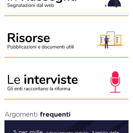
Argomenti
frequenti
5 per mille
Agenzia delle