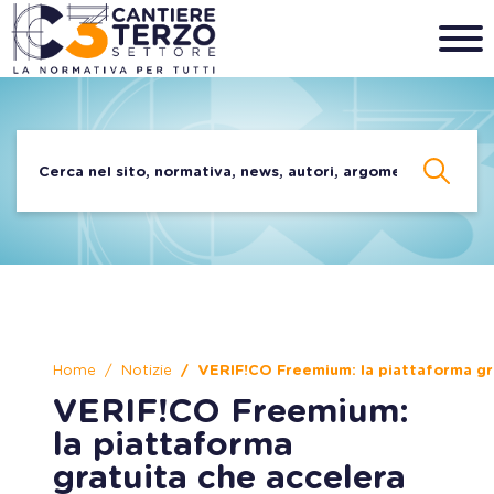
Home
Notizie
VERIF!CO Freemium: la piattaforma gra
VERIF!CO Freemium:
la piattaforma
gratuita che accelera