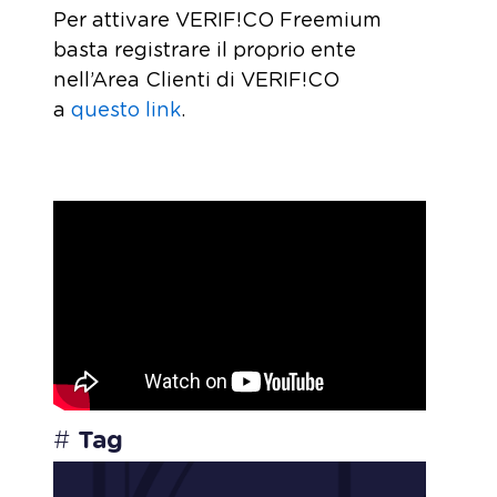
Per attivare VERIF!CO Freemium
basta registrare il proprio ente
nell’Area Clienti di VERIF!CO
a
questo link
.
#
Tag