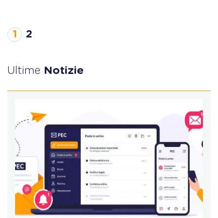
1
2
Ultime
Notizie