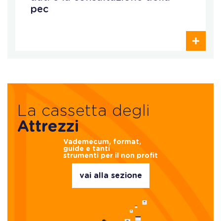
pec
La cassetta degli
Attrezzi
Vademecum, format,
guide e tanti
strumenti per il non profit
vai alla sezione