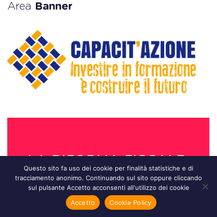
Area
Banner
Questo sito fa uso dei cookie per finalità statistiche e di
tracciamento anonimo. Continuando sul sito oppure cliccando
sul pulsante Accetto acconsenti all'utilizzo dei cookie
Accetto
Cookie Policy