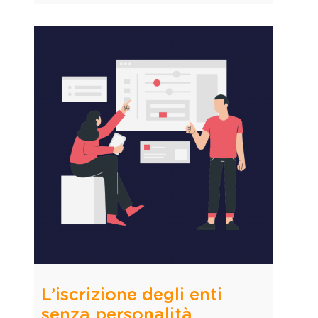
L’iscrizione degli enti
senza personalità