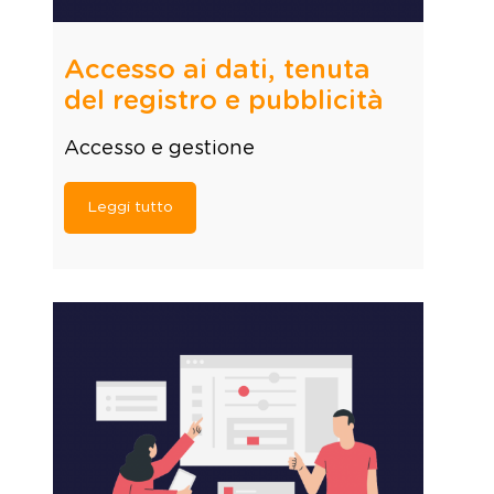
Accesso ai dati, tenuta
del registro e pubblicità
Accesso e gestione
Leggi tutto