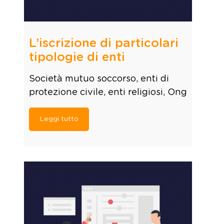
L’iscrizione di particolari
tipologie di enti
Società mutuo soccorso, enti di
protezione civile, enti religiosi, Ong
Leggi tutto