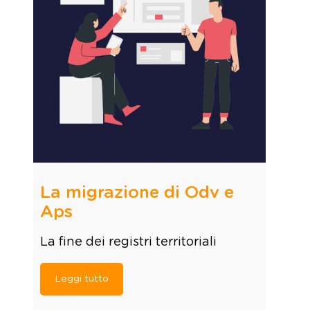
La migrazione di Odv e
Aps
La fine dei registri territoriali
Leggi tutto