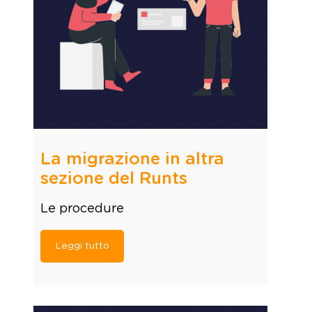
La migrazione in altra
sezione del Runts
Le procedure
Leggi tutto