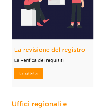
La revisione del registro
La verifica dei requisiti
Leggi tutto
Uffici regionali e