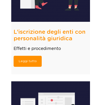
L’iscrizione degli enti con
personalità giuridica
Effetti e procedimento
Leggi tutto