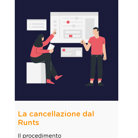
La cancellazione dal
Runts
Il procedimento