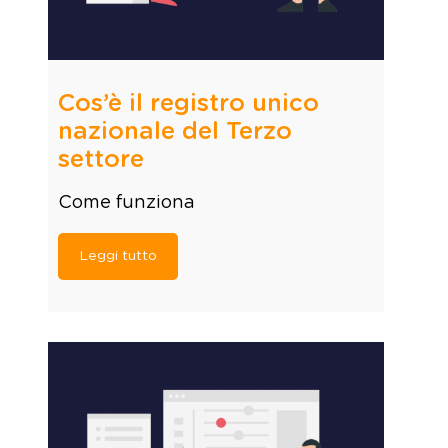
Cos’è il registro unico
nazionale del Terzo
settore
Come funziona
Leggi tutto