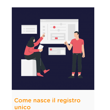
Come nasce il registro
unico