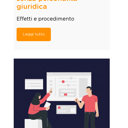
giuridica
Effetti e procedimento
Leggi tutto