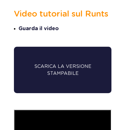
Video tutorial sul Runts
Guarda il video
GUIDA AL REGISTRO UNICO
SCARICA LA VERSIONE
NAZIONALE DEL TERZO
STAMPABILE
SETTORE