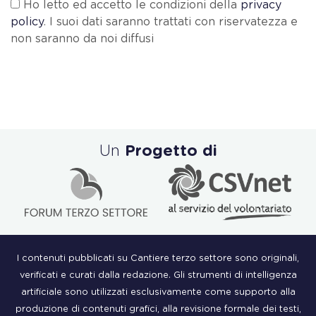
Ho letto ed accetto le condizioni della
privacy
policy
. I suoi dati saranno trattati con riservatezza e
non saranno da noi diffusi
Un
Progetto di
I contenuti pubblicati su Cantiere terzo settore sono originali,
verificati e curati dalla redazione. Gli strumenti di intelligenza
artificiale sono utilizzati esclusivamente come supporto alla
produzione di contenuti grafici, alla revisione formale dei testi,