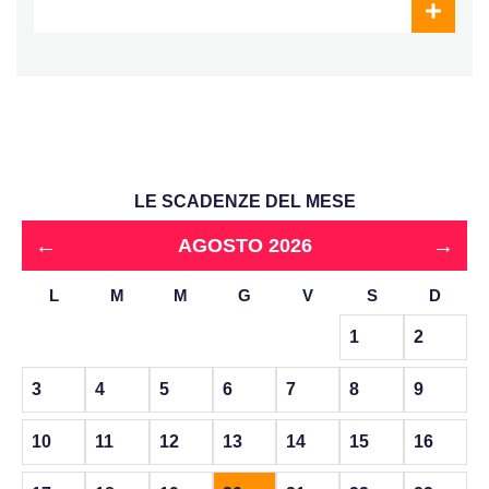
LE SCADENZE DEL MESE
←
→
AGOSTO 2026
L
M
M
G
V
S
D
1
2
3
4
5
6
7
8
9
10
11
12
13
14
15
16