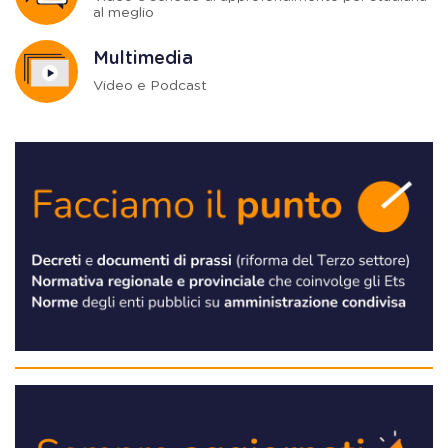
al meglio
Multimedia
Video e Podcast