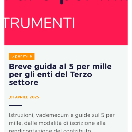
5 per mille
Breve guida al 5 per mille
per gli enti del Terzo
settore
,01 APRILE 2025
Istruzioni, vademecum e guide sul 5 per
mille, dalle modalità di iscrizione alla
rendicontazione del contributo