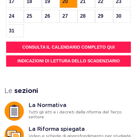
17
18
19
20
21
22
23
24
25
26
27
28
29
30
31
CONSULTA IL CALENDARIO COMPLETO QUI
INDICAZIONI DI LETTURA DELLO SCADENZIARIO
Le
sezioni
La Normativa
Tutti gli atti e i decreti della riforma del Terzo
settore
La Riforma spiegata
Video e schede di approfondimento per studiarla