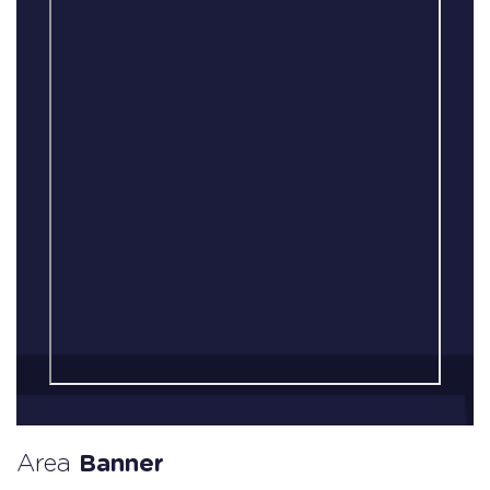
Area
Banner