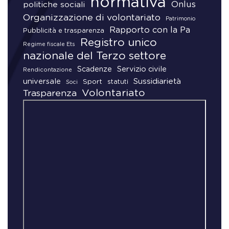
normativa
Onlus
politiche sociali
Organizzazione di volontariato
Patrimonio
Rapporto con la Pa
Pubblicità e trasparenza
Registro unico
Regime fiscale Ets
nazionale del Terzo settore
Scadenze
Servizio civile
Rendicontazione
universale
Sussidiarietà
Sport
statuti
Soci
Volontariato
Trasparenza