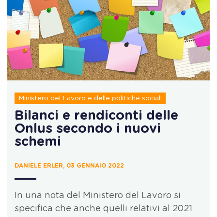
Ministero del Lavoro e delle politiche sociali
Bilanci e rendiconti delle
Onlus secondo i nuovi
schemi
DANIELE ERLER, 03 GENNAIO 2022
In una nota del Ministero del Lavoro si
specifica che anche quelli relativi al 2021