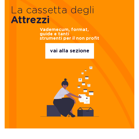
La cassetta degli
Attrezzi
Vademecum, format,
guide e tanti
strumenti per il non profit
vai alla sezione