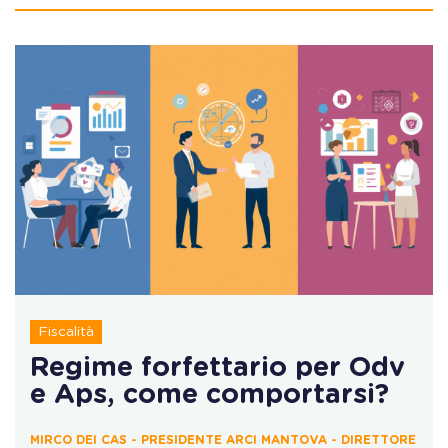
Fiscalità
Regime forfettario per Odv
e Aps, come comportarsi?
MIRCO DEI CAS - PRESIDENTE ARCI MANTOVA - DIRETTORE