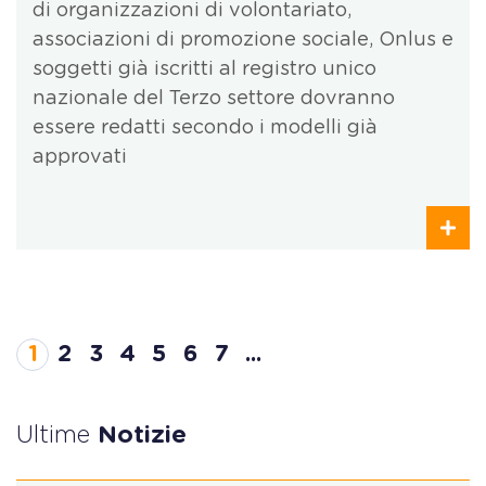
di organizzazioni di volontariato,
associazioni di promozione sociale, Onlus e
soggetti già iscritti al registro unico
nazionale del Terzo settore dovranno
essere redatti secondo i modelli già
approvati
1
2
3
4
5
6
7
...
Ultime
Notizie