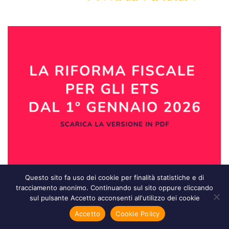
Questo sito fa uso dei cookie per finalità statistiche e di
tracciamento anonimo. Continuando sul sito oppure cliccando
sul pulsante Accetto acconsenti all'utilizzo dei cookie
Accetto
Cookie Policy