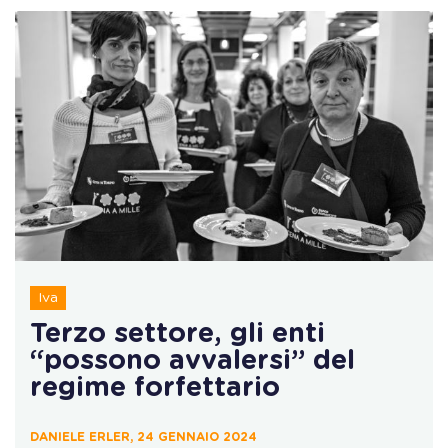
Iva
Terzo settore, gli enti
“possono avvalersi” del
regime forfettario
DANIELE ERLER, 24 GENNAIO 2024