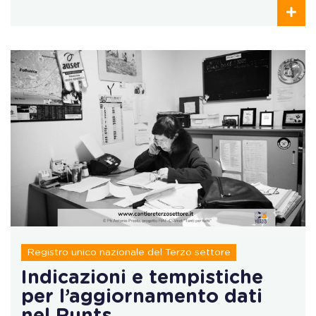
Registro unico nazionale del Terzo settore
Indicazioni e tempistiche
per l’aggiornamento dati
nel Runts