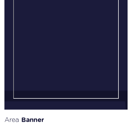
Area
Banner