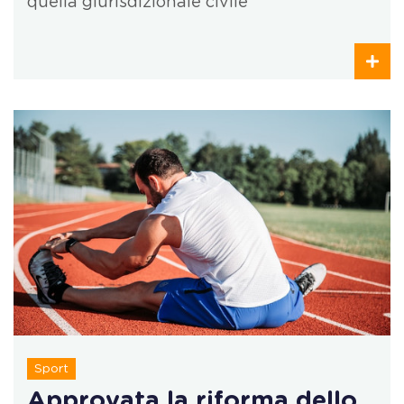
quella giurisdizionale civile
Sport
Approvata la riforma dello