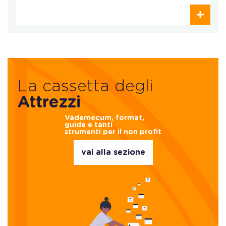
La cassetta degli
Attrezzi
Vademecum, format,
guide e tanti
strumenti per il non profit
vai alla sezione