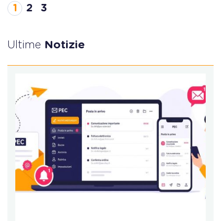
1
2
3
Ultime
Notizie