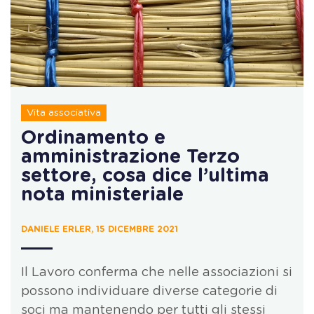
Vita associativa
Ordinamento e
amministrazione Terzo
settore, cosa dice l’ultima
nota ministeriale
DANIELE ERLER, 15 DICEMBRE 2021
Il Lavoro conferma che nelle associazioni si
possono individuare diverse categorie di
soci ma mantenendo per tutti gli stessi