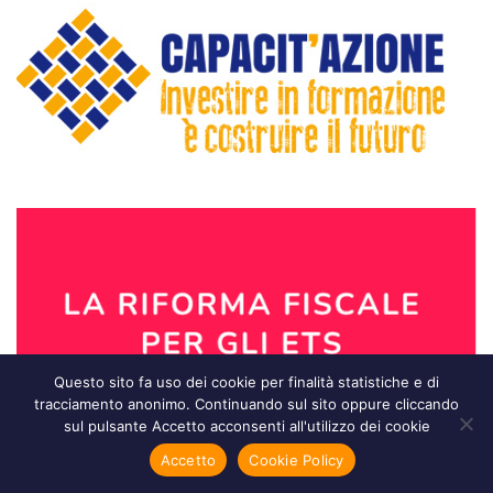
Questo sito fa uso dei cookie per finalità statistiche e di
tracciamento anonimo. Continuando sul sito oppure cliccando
sul pulsante Accetto acconsenti all'utilizzo dei cookie
Accetto
Cookie Policy