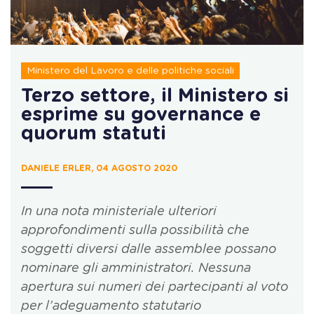
Ministero del Lavoro e delle politiche sociali
Terzo settore, il Ministero si
esprime su governance e
quorum statuti
DANIELE ERLER, 04 AGOSTO 2020
In una nota ministeriale ulteriori
approfondimenti sulla possibilità che
soggetti diversi dalle assemblee possano
nominare gli amministratori. Nessuna
apertura sui numeri dei partecipanti al voto
per l’adeguamento statutario