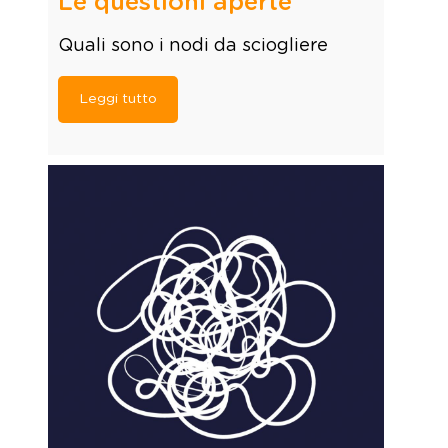
Le questioni aperte
Quali sono i nodi da sciogliere
Leggi tutto