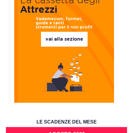
La cassetta degli
Attrezzi
Vademecum, format,
guide e tanti
strumenti per il non profit
vai alla sezione
LE SCADENZE DEL MESE