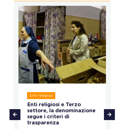
R
Enti religiosi
T
a
Enti religiosi e Terzo
L’
settore, la denominazione
ti
segue i criteri di
trasparenza
PA
DA