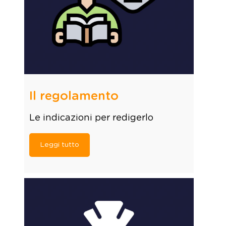
Il regolamento
Le indicazioni per redigerlo
Leggi tutto