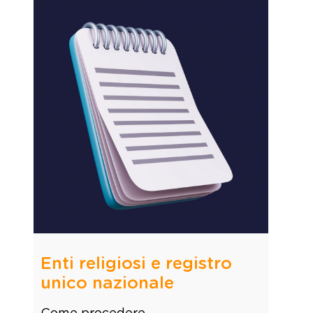
Enti religiosi e registro
unico nazionale