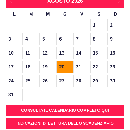
←
→
AGOSTO 2026
L
M
M
G
V
S
D
1
2
3
4
5
6
7
8
9
10
11
12
13
14
15
16
17
18
19
20
21
22
23
24
25
26
27
28
29
30
31
CONSULTA IL CALENDARIO COMPLETO QUI
INDICAZIONI DI LETTURA DELLO SCADENZIARIO