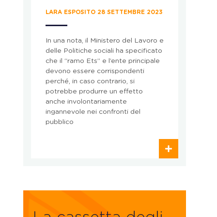
LARA ESPOSITO 28 SETTEMBRE 2023
So
pr
In una nota, il Ministero del Lavoro e
delle Politiche sociali ha specificato
che il “ramo Ets” e l’ente principale
devono essere corrispondenti
perché, in caso contrario, si
potrebbe produrre un effetto
anche involontariamente
ingannevole nei confronti del
pubblico