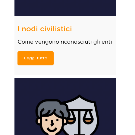
I nodi civilistici
Come vengono riconosciuti gli enti
Leggi tutto