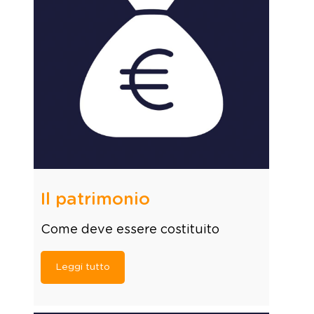
Il patrimonio
Come deve essere costituito
Leggi tutto