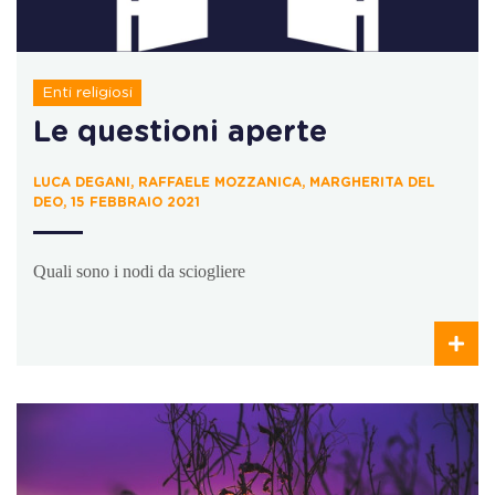
Enti religiosi
Le questioni aperte
LUCA DEGANI, RAFFAELE MOZZANICA, MARGHERITA DEL
DEO, 15 FEBBRAIO 2021
Quali sono i nodi da sciogliere