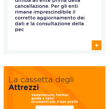
diffida all’ente prima della
cancellazione. Per gli enti
rimane imprescindibile il
corretto aggiornamento dei
dati e la consultazione della
pec
La cassetta degli
Attrezzi
Vademecum, format,
guide e tanti
strumenti per il non profit