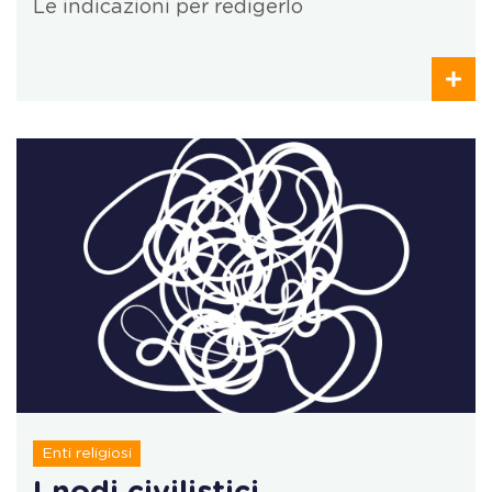
Le indicazioni per redigerlo
Enti religiosi