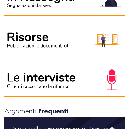
Argomenti
frequenti
5 per mille