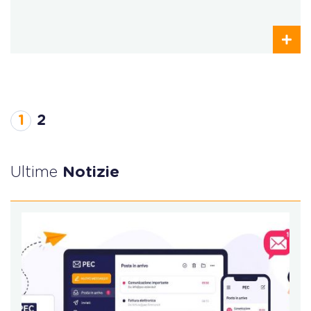
1
2
Ultime
Notizie