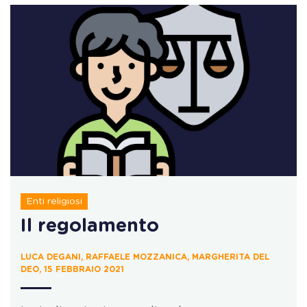
Enti religiosi
Il regolamento
LUCA DEGANI, RAFFAELE MOZZANICA, MARGHERITA DEL
DEO, 15 FEBBRAIO 2021