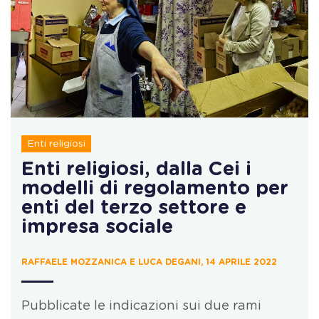
Enti religiosi
Enti religiosi, dalla Cei i
modelli di regolamento per
enti del terzo settore e
impresa sociale
RAFFAELE MOZZANICA E LUCA DEGANI, 14 APRILE 2022
Pubblicate le indicazioni sui due rami