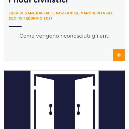
I nodi civilistici
LUCA DEGANI, RAFFAELE MOZZANICA, MARGHERITA DEL
DEO, 15 FEBBRAIO 2021
Come vengono riconosciuti gli enti