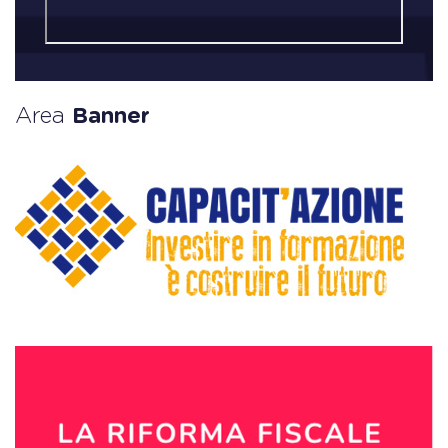
Area
Banner