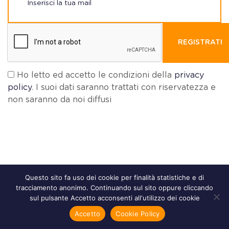
REGISTRATI
Ho letto ed accetto le condizioni della
privacy
policy
. I suoi dati saranno trattati con riservatezza e
non saranno da noi diffusi
Questo sito fa uso dei cookie per finalità statistiche e di
Un
Progetto di
tracciamento anonimo. Continuando sul sito oppure cliccando
sul pulsante Accetto acconsenti all'utilizzo dei cookie
Accetto
Cookie Policy