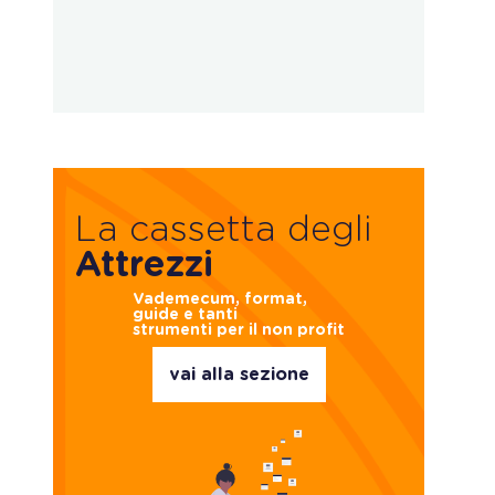
La cassetta degli
Attrezzi
Vademecum, format,
guide e tanti
strumenti per il non profit
vai alla sezione