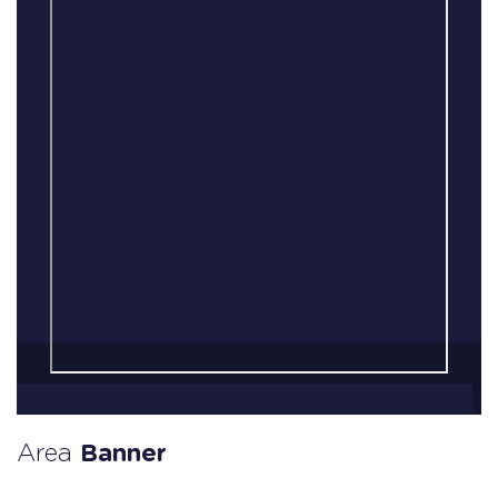
Area
Banner