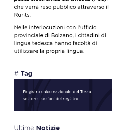
che verrà reso pubblico attraverso il
Runts.
Nelle interlocuzioni con l’ufficio
provinciale di Bolzano, i cittadini di
lingua tedesca hanno facoltà di
utilizzare la propria lingua.
#
Tag
Registro unico nazionale del Terzo
settore
sezioni del registro
Ultime
Notizie