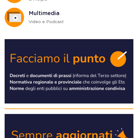
Multimedia
Video e Podcast