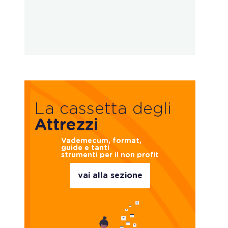
La cassetta degli
Attrezzi
Vademecum, format,
guide e tanti
strumenti per il non profit
vai alla sezione