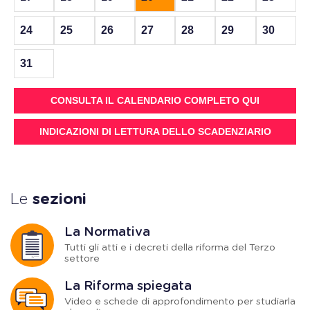
24
25
26
27
28
29
30
31
CONSULTA IL CALENDARIO COMPLETO QUI
INDICAZIONI DI LETTURA DELLO SCADENZIARIO
Le
sezioni
La Normativa
Tutti gli atti e i decreti della riforma del Terzo
settore
La Riforma spiegata
Video e schede di approfondimento per studiarla