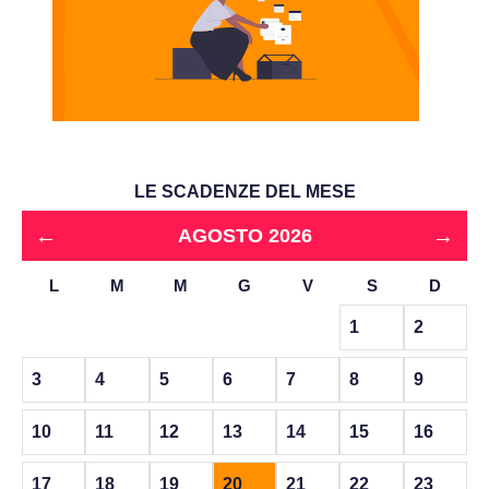
LE SCADENZE DEL MESE
←
→
AGOSTO 2026
L
M
M
G
V
S
D
1
2
3
4
5
6
7
8
9
10
11
12
13
14
15
16
17
18
19
20
21
22
23