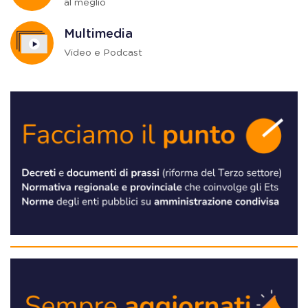
al meglio
Multimedia
Video e Podcast