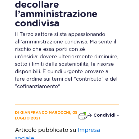
decollare
l’amministrazione
condivisa
Il Terzo settore si sta appassionando
all'amministrazione condivisa. Ma sente il
rischio che essa porti con sé
un'insidia: dovere ulteriormente diminuire,
sotto i limiti della sostenibilità, le risorse
disponibili. È quindi urgente provare a
fare ordine sui temi del "contributo" e del
"cofinanziamento"
DI GIANFRANCO MAROCCHI, 05
Condividi
LUGLIO 2021
Articolo pubblicato su
Impresa
sociale