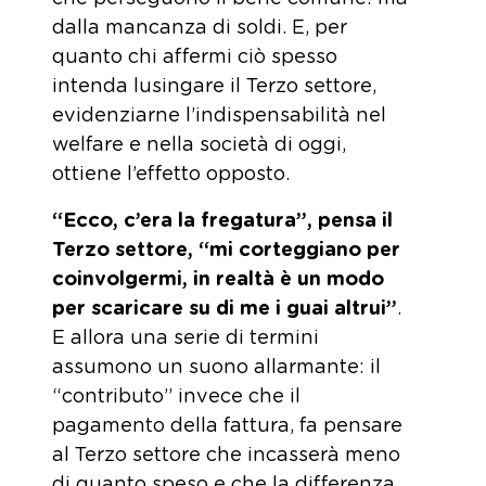
dalla mancanza di soldi. E, per
quanto chi affermi ciò spesso
intenda lusingare il Terzo settore,
evidenziarne l’indispensabilità nel
welfare e nella società di oggi,
ottiene l’effetto opposto.
“Ecco, c’era la fregatura”, pensa il
Terzo settore, “mi corteggiano per
coinvolgermi, in realtà è un modo
per scaricare su di me i guai altrui”
.
E allora una serie di termini
assumono un suono allarmante: il
“contributo” invece che il
pagamento della fattura, fa pensare
al Terzo settore che incasserà meno
di quanto speso e che la differenza