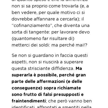
non si sa proprio come trovarla (e, a
ben vedere, per quale motivo ci si
dovrebbe affannare a cercarla); il
“cofinanziamento”, che diventa una
sorta di tangente: per lavorare devo
(quantomeno far risultare di)
metterci dei soldi: ma perché mai!?
Se non si guardano in faccia questi
aspetti, non si riuscirà a superare
questa strisciante diffidenza.
Ma
superarla è possibile, perché gran
parte delle affermazioni (e delle
conseguenze) sopra richiamate
sono frutto di falsi presupposti e
fraintendimenti
; che però vanno ben
identificati, affrontati e smentiti nella