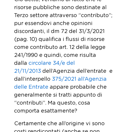
risorse pubbliche sono destinate al
Terzo settore attraverso “contributo”;
pur essendovi anche opinioni
discordanti, il dm 72 del 31/3/2021
(pag. 10) qualifica i flussi di risorse
come contributo art. 12 della legge
241/1990 e quindi, come risulta
dalla
circolare 34/e del
21/11/2013
dell’Agenzia dell’entrate e
dall’interpello
375/2021 all’Agenzia
delle Entrate
appare probabile che
generalmente si tratti appunto di
“contributi”. Ma questo, cosa
comporta esattamente?
Certamente che all’origine vi sono
costi rendicontati (anche se non