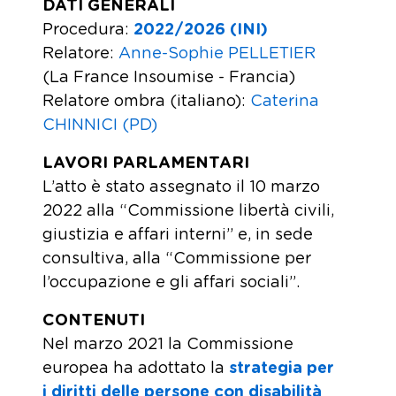
DATI GENERALI
Procedura:
2022/2026 (INI)
Relatore:
Anne-Sophie PELLETIER
(La France Insoumise - Francia)
Relatore ombra (italiano):
Caterina
CHINNICI (PD)
LAVORI PARLAMENTARI
L’atto è stato assegnato il 10 marzo
2022 alla “Commissione libertà civili,
giustizia e affari interni” e, in sede
consultiva, alla “Commissione per
l’occupazione e gli affari sociali”.
CONTENUTI
Nel marzo 2021 la Commissione
europea ha adottato la
strategia per
i diritti delle persone con disabilità