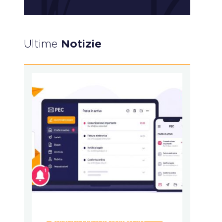
Ultime
Notizie
Registro unico nazionale del