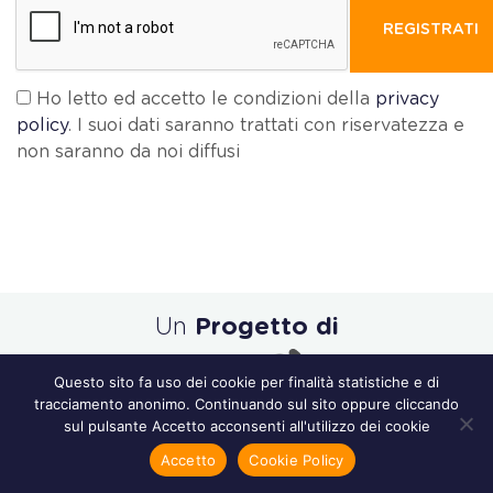
REGISTRATI
Ho letto ed accetto le condizioni della
privacy
policy
. I suoi dati saranno trattati con riservatezza e
non saranno da noi diffusi
Un
Progetto di
Questo sito fa uso dei cookie per finalità statistiche e di
tracciamento anonimo. Continuando sul sito oppure cliccando
sul pulsante Accetto acconsenti all'utilizzo dei cookie
Accetto
Cookie Policy