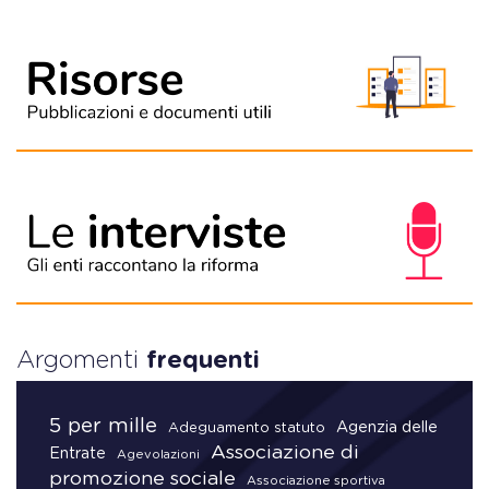
Argomenti
frequenti
5 per mille
Agenzia delle
Adeguamento statuto
Associazione di
Entrate
Agevolazioni
promozione sociale
Associazione sportiva