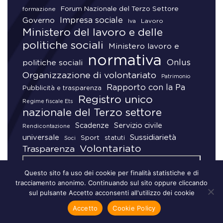
Forum Nazionale del Terzo Settore
formazione
Impresa sociale
Governo
Lavoro
Iva
Ministero del lavoro e delle
politiche sociali
Ministero lavoro e
normativa
Onlus
politiche sociali
Organizzazione di volontariato
Patrimonio
Rapporto con la Pa
Pubblicità e trasparenza
Registro unico
Regime fiscale Ets
nazionale del Terzo settore
Scadenze
Servizio civile
Rendicontazione
universale
Sussidiarietà
Sport
statuti
Soci
Volontariato
Trasparenza
Questo sito fa uso dei cookie per finalità statistiche e di
tracciamento anonimo. Continuando sul sito oppure cliccando
sul pulsante Accetto acconsenti all'utilizzo dei cookie
Accetto
Cookie Policy