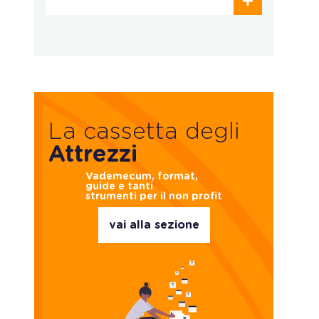
La cassetta degli
Attrezzi
Vademecum, format,
guide e tanti
strumenti per il non profit
vai alla sezione