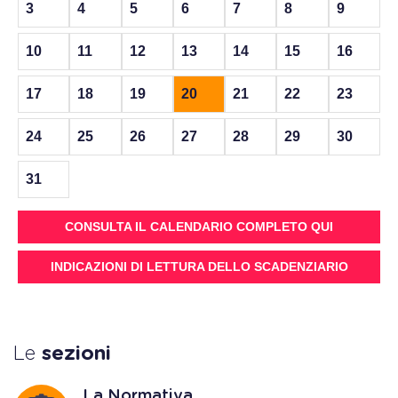
3
4
5
6
7
8
9
10
11
12
13
14
15
16
17
18
19
20
21
22
23
24
25
26
27
28
29
30
31
CONSULTA IL CALENDARIO COMPLETO QUI
INDICAZIONI DI LETTURA DELLO SCADENZIARIO
Le
sezioni
La Normativa