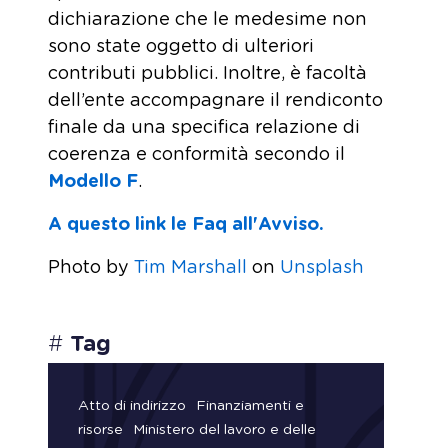
dichiarazione che le medesime non
sono state oggetto di ulteriori
contributi pubblici. Inoltre, è facoltà
dell’ente accompagnare il rendiconto
finale da una specifica relazione di
coerenza e conformità secondo il
Modello F
.
A questo link le Faq all'Avviso.
Photo by
Tim Marshall
on
Unsplash
#
Tag
Atto di indirizzo
Finanziamenti e
risorse
Ministero del lavoro e delle