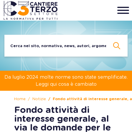
Da luglio 2024 molte norme sono state semplificate.
Leggi qui cosa è cambiato
Home
Notizie
Fondo attività di interesse generale, a
Fondo attività di
interesse generale, al
via le domande per le