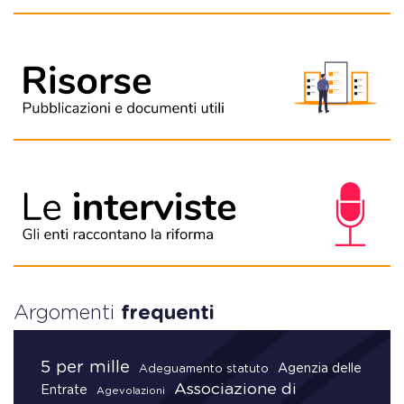
Argomenti
frequenti
5 per mille
Agenzia delle
Adeguamento statuto
Associazione di
Entrate
Agevolazioni