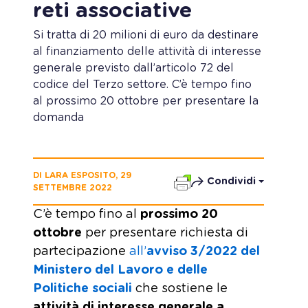
reti associative
Si tratta di 20 milioni di euro da destinare
al finanziamento delle attività di interesse
generale previsto dall’articolo 72 del
codice del Terzo settore. C’è tempo fino
al prossimo 20 ottobre per presentare la
domanda
DI LARA ESPOSITO, 29
Condividi
SETTEMBRE 2022
C’è tempo fino al
prossimo 20
ottobre
per presentare richiesta di
partecipazione
all’
avviso 3/2022 del
Ministero del Lavoro e delle
Politiche sociali
che sostiene le
attività di interesse generale a