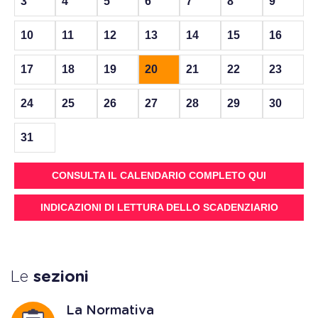
3
4
5
6
7
8
9
10
11
12
13
14
15
16
17
18
19
20
21
22
23
24
25
26
27
28
29
30
31
CONSULTA IL CALENDARIO COMPLETO QUI
INDICAZIONI DI LETTURA DELLO SCADENZIARIO
Le
sezioni
La Normativa