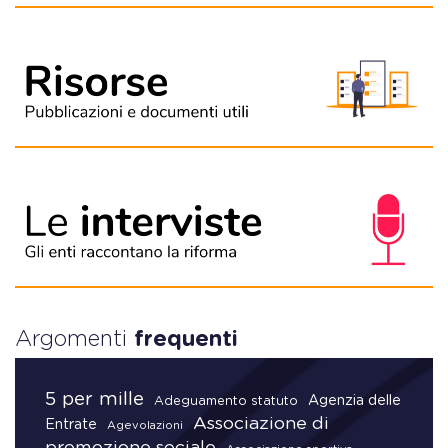
Argomenti
frequenti
5 per mille
Agenzia delle
Adeguamento statuto
Associazione di
Entrate
Agevolazioni