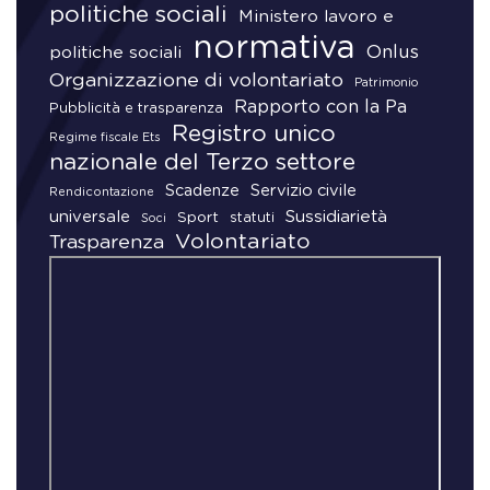
politiche sociali
Ministero lavoro e
normativa
Onlus
politiche sociali
Organizzazione di volontariato
Patrimonio
Rapporto con la Pa
Pubblicità e trasparenza
Registro unico
Regime fiscale Ets
nazionale del Terzo settore
Scadenze
Servizio civile
Rendicontazione
universale
Sussidiarietà
Sport
statuti
Soci
Volontariato
Trasparenza