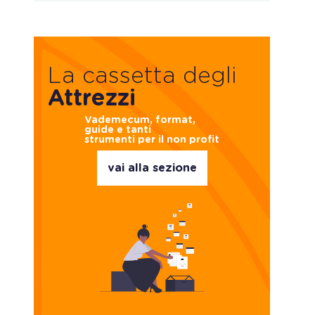
La cassetta degli
Attrezzi
Vademecum, format,
guide e tanti
strumenti per il non profit
vai alla sezione