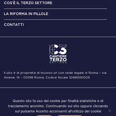
COS'È IL TERZO SETTORE
LA RIFORMA IN PILLOLE
CONTATTI
Il sito è di proprietà di Incorso srl con sede legale in Roma – via
Aniene, 14 – 00198 Roma, Codice fiscale 12486561009
Note
Privacy
Cookie
Questo sito fa uso dei cookie per finalità statistiche e di
Legali
Policy
Policy
tracciamento anonimo. Continuando sul sito oppure cliccando
sul pulsante Accetto acconsenti all'utilizzo dei cookie