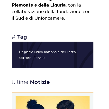
Piemonte e della Liguria
, con la
collaborazione della fondazione con
il Sud e di Unioncamere.
#
Tag
Registro unico nazionale del Terzo
settore
Terzjus
Ultime
Notizie