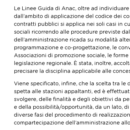
Le Linee Guida di Anac, oltre ad individuare 
dall’ambito di applicazione del codice dei con
contratti pubblici si applica nei soli casi in c
sociali ricorrendo alle procedure previste dal 
dell’amministrazione ricada su modalità alter
programmazione e co-progettazione, le conve
Associazioni di promozione sociale, le forme
legislazione regionale. È stata, inoltre, acco
precisare la disciplina applicabile alle concess
Viene specificato, infine, che la scelta tra le
spetta alle stazioni appaltanti, ed è effettua
svolgere, delle finalità e degli obiettivi da p
e della possibilità/opportunità, da un lato, d
diverse fasi del procedimento di realizzazione
compartecipazione dell’amministrazione allo