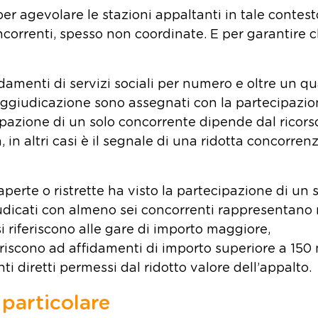
 per agevolare le stazioni appaltanti in tale contest
correnti, spesso non coordinate. E per garantire c
idamenti di servizi sociali per numero e oltre un q
 aggiudicazione sono assegnati con la partecipazio
cipazione di un solo concorrente dipende dal ricors
, in altri casi è il segnale di una ridotta concorren
perte o ristrette ha visto la partecipazione di un 
giudicati con almeno sei concorrenti rappresentan
si riferiscono alle gare di importo maggiore,
feriscono ad affidamenti di importo superiore a 150 
i diretti permessi dal ridotto valore dell’appalto.
 particolare