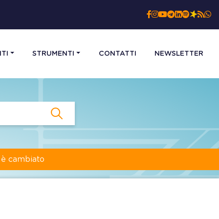
TI
STRUMENTI
CONTATTI
NEWSLETTER
a è cambiato