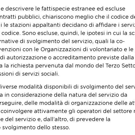
e descrivere le fattispecie estranee ed escluse
tratti pubblici, chiariscono meglio che il codice d
ui le stazioni appaltanti decidano di affidare i servi
codice. Sono escluse, quindi, le ipotesi in cui la sc
native di svolgimento del servizio, quali la co-
nzioni con le Organizzazioni di volontariato e le
 di autorizzazione o accreditamento previste dalla
lta la richiesta pervenuta dal mondo del Terzo Setto
ioni di servizi sociali.
 diverse modalità disponibili di svolgimento del ser
ta in considerazione della natura del servizio da
erseguire, delle modalità di organizzazione delle at
i coinvolgere attivamente gli operatori del settore 
 del servizio e, dall’altro, di prevedere la
 svolgimento dello stesso.