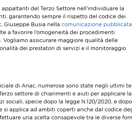
 appaltanti del Terzo Settore nell’individuare la
nti, garantendo sempre il rispetto del codice dei
ac, Giuseppe Busia nella
comunicazione pubblicata
lte a favorire l’omogeneità dei procedimenti
e. Vogliamo assicurare maggiore qualità delle
onalità dei prestatori di servizi e il monitoraggio
ciale di Anac, numerose sono state negli ultimi te
erzo settore di chiarimenti e aiuti per applicare la
zi sociali, specie dopo la legge N.120/2020, e dopo
e si applica ad ambiti coperti anche dal codice deg
effettuare una scelta consapevole tra le diverse for