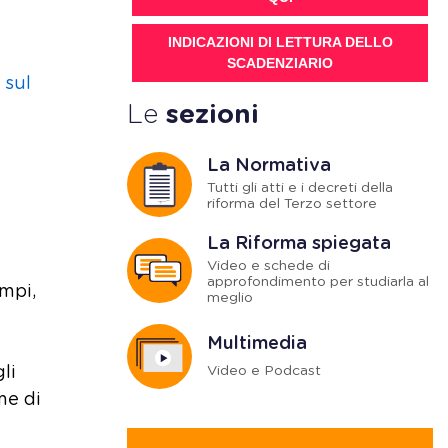
INDICAZIONI DI LETTURA DELLO
SCADENZIARIO
 sul
Le
sezioni
La Normativa
Tutti gli atti e i decreti della
riforma del Terzo settore
La Riforma spiegata
Video e schede di
approfondimento per studiarla al
mpi,
meglio
Multimedia
Video e Podcast
li
me di