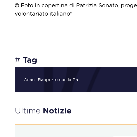
© Foto in copertina di Patrizia Sonato, proge
volontariato italiano"
#
Tag
Anac
Rapporto con la Pa
Ultime
Notizie