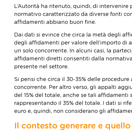
L’Autorità ha ritenuto, quindi, di intervenire
normativo caratterizzato da diverse fonti con
affidamenti abbiano buon fine.
Dai dati si evince che circa la metà degli aff
degli affidamenti per valore dell’importo di
un solo concorrente. In alcuni casi, la parte
affidamenti diretti consentiti dalla normativa
presente nel settore.
Si pensi che circa il 30-35% delle procedure a
concorrente. Per altro verso, gli appalti ag
del 15% del totale, anche se tali affidamenti 
rappresentando il 35% del totale. I dati si ri
euro e, quindi, non considerano gli affidament
Il contesto generare e quello