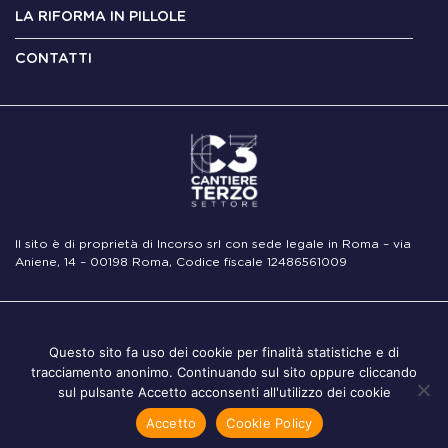
LA RIFORMA IN PILLOLE
CONTATTI
Il sito è di proprietà di Incorso srl con sede legale in Roma – via
Aniene, 14 – 00198 Roma, Codice fiscale 12486561009
Note
Privacy
Cookie
Questo sito fa uso dei cookie per finalità statistiche e di
Legali
Policy
Policy
tracciamento anonimo. Continuando sul sito oppure cliccando
sul pulsante Accetto acconsenti all'utilizzo dei cookie
Accetto
Cookie Policy