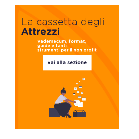
La cassetta degli
Attrezzi
Vademecum, format,
guide e tanti
strumenti per il non profit
vai alla sezione