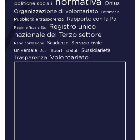
normativa
Onlus
politiche sociali
Organizzazione di volontariato
Patrimonio
Rapporto con la Pa
Pubblicità e trasparenza
Registro unico
Regime fiscale Ets
nazionale del Terzo settore
Scadenze
Servizio civile
Rendicontazione
universale
Sussidiarietà
Sport
statuti
Soci
Volontariato
Trasparenza