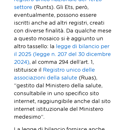
settore
(Runts). Gli Ets, però,
eventualmente, possono essere
iscritti anche ad altri registri, creati
con diverse finalità. Da qualche mese
a questo mosaico si è aggiunto un
altro tassello: la
legge di bilancio per
il 2025 (legge n. 207 del 30 dicembre
2024)
, al comma 294 dell’art. 1,
istituisce il
Registro unico delle
associazioni della salute
(Ruas),
“gestito dal Ministero della salute,
consultabile in uno specifico sito
internet, raggiungibile anche dal sito
internet istituzionale del Ministero
medesimo”.
La legge di bilancio fornisce anche