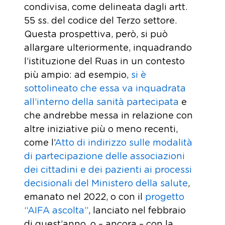
condivisa, come delineata dagli artt.
55 ss. del codice del Terzo settore.
Questa prospettiva, però, si può
allargare ulteriormente, inquadrando
l’istituzione del Ruas in un contesto
più ampio: ad esempio,
si è
sottolineato che essa va inquadrata
all’interno della sanità partecipata
e
che andrebbe messa in relazione con
altre iniziative più o meno recenti,
come l’
Atto di indirizzo sulle modalità
di partecipazione delle associazioni
dei cittadini e dei pazienti ai processi
decisionali del Ministero della salute
,
emanato nel 2022, o con il
progetto
“AIFA ascolta”
, lanciato nel febbraio
di quest’anno, o – ancora – con la