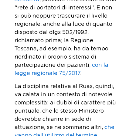
“rete di portatori di interessi”. E non
si può neppure trascurare il livello
regionale, anche alla luce di quanto
disposto dal dlgs 502/1992,
richiamato prima; la Regione
Toscana, ad esempio, ha da tempo
riordinato il proprio sistema di
partecipazione dei pazienti,
con la
legge regionale 75/2017
.
La disciplina relativa al Ruas, quindi,
va calata in un contesto di notevole
complessità; ai dubbi di carattere più
puntuale, che lo stesso Ministero
dovrebbe chiarire in sede di
attuazione, se ne sommano altri,
che
vanno dall’utilizzo del termine