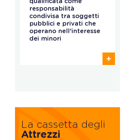
cancellazione. Per gli
enti rimane
imprescindibile il
corretto
e
aggiornamento dei dati
e la consultazione della
pec
La cassetta degli
Attrezzi