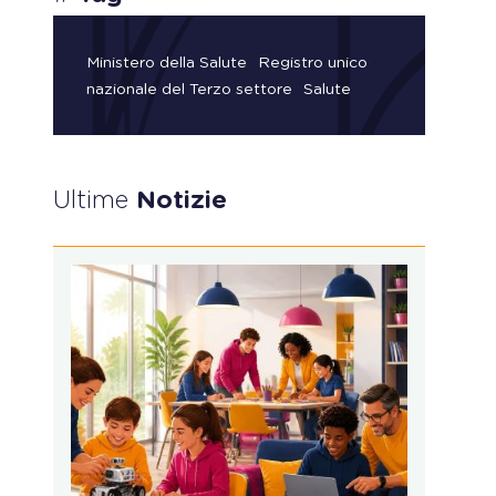
Ministero della Salute
Registro unico
nazionale del Terzo settore
Salute
Ultime
Notizie