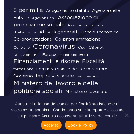
5 per mille
Agenzia delle
Adeguamento statuto
Associazione di
Entrate
Agevolazioni
promozione sociale
Associazione sportiva
Attività generali
Bilancio economico
dilettantistica
Co-progettazione
Co-programmazione
Coronavirus
CSVnet
Csv
Controllo
Finanziamenti
Donazioni
Europa
Ets
Finanziamenti e risorse
Fiscalità
Forum Nazionale del Terzo Settore
formazione
Impresa sociale
Governo
Lavoro
Iva
Ministero del lavoro e delle
politiche sociali
Ministero lavoro e
normativa
Onlus
politiche sociali
Questo sito fa uso dei cookie per finalità statistiche e di
Organizzazione di volontariato
tracciamento anonimo. Continuando sul sito oppure cliccando
Patrimonio
sul pulsante Accetto acconsenti all'utilizzo dei cookie
Rapporto con la Pa
Pubblicità e trasparenza
Registro unico
Accetto
Cookie Policy
Regime fiscale Ets
nazionale del Terzo settore