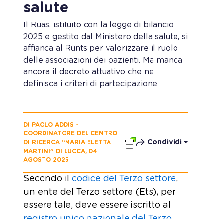
salute
Il Ruas, istituito con la legge di bilancio
2025 e gestito dal Ministero della salute, si
affianca al Runts per valorizzare il ruolo
delle associazioni dei pazienti. Ma manca
ancora il decreto attuativo che ne
definisca i criteri di partecipazione
DI PAOLO ADDIS -
COORDINATORE DEL CENTRO
Condividi
DI RICERCA “MARIA ELETTA
MARTINI” DI LUCCA, 04
AGOSTO 2025
Secondo il
codice del Terzo settore
,
un ente del Terzo settore (Ets), per
essere tale, deve essere iscritto al
registro unico nazionale del Terzo