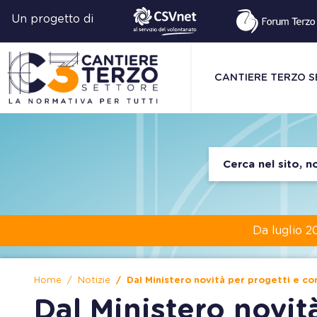
Un progetto di
CANTIERE TERZO 
Da luglio 2
Home
Notizie
Dal Ministero novità per progetti e co
Dal Ministero novit