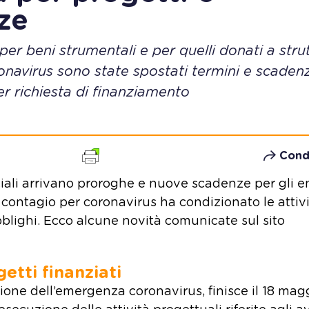
ze
per beni strumentali e per quelli donati a stru
onavirus sono state spostati termini e scaden
per richiesta di finanziamento
Cond
ciali arrivano proroghe e nuove scadenze per gli e
 contagio per coronavirus ha condizionato le attivi
 obblighi. Ecco alcune novità comunicate sul sito
etti finanziati
stione dell’emergenza coronavirus, finisce il 18 mag