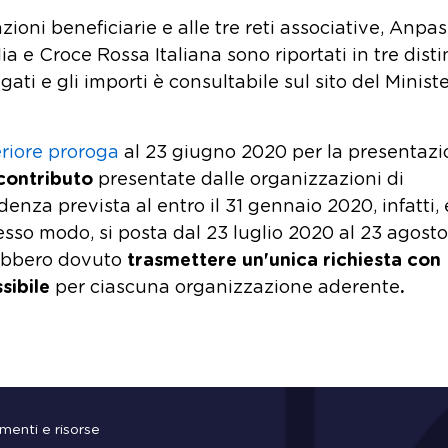
iazioni beneficiarie e alle tre reti associative, Anpas
 e Croce Rossa Italiana sono riportati in tre disti
ati e gli importi è consultabile sul sito del Minist
eriore proroga
al 23 giugno 2020 per la presentaz
contributo
presentate dalle organizzazioni di
enza prevista al entro il 31 gennaio 2020, infatti, 
esso modo, si posta dal 23 luglio 2020 al 23 agosto 
vrebbero dovuto
trasmettere un'unica richiesta con
sibile
per ciascuna organizzazione aderente
.
menti e risorse