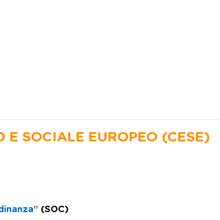
 E SOCIALE EUROPEO (CESE)
adinanza”
(SOC)