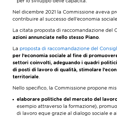
per lo sviluppo delle capacità.
Nel dicembre 2021 la Commissione aveva pr
contribuire al successo dell’economia sociale
La citata proposta di raccomandazione del Co
azioni annunciate nello stesso Piano
.
La
proposta di raccomandazione del Consigl
per l’economia sociale
al fine di promuovere
settori coinvolti, adeguando i quadri politic
di posti di lavoro di qualità, stimolare l’ec
territoriale
.
Nello specifico, la Commissione propone misure
elaborare politiche del mercato del lavor
esempio attraverso la formazione), promuo
di lavoro eque grazie al dialogo sociale e a