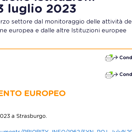
3 luglio 2023
Terzo settore dal monitoraggio delle attività de
e europea e dalle altre Istituzioni europee
Cond
Cond
ENTO EUROPEO
2023 a Strasburgo.