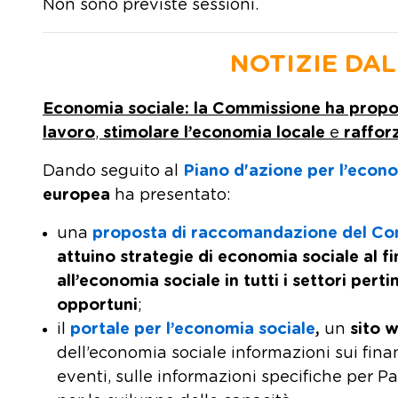
Non sono previste sessioni.
NOTIZIE DA
Economia sociale: la Commissione ha prop
lavoro
,
stimolare l’economia locale
e
raffor
Dando seguito al
Piano d'azione per l’econ
europea
ha presentato:
una
proposta di raccomandazione del Con
attuino strategie di economia sociale
al fi
all’economia sociale in tutti i settori perti
opportuni
;
il
portale per l’economia sociale
,
un
sito 
dell’economia sociale informazioni sui fina
eventi, sulle informazioni specifiche per P