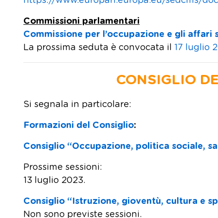
https://www.europarl.europa.eu/sedcms/
Commissioni parlamentari
Commissione per l’occupazione e gli affari 
La prossima seduta è convocata il
17 luglio 
CONSIGLIO D
Si segnala in particolare:
Formazioni del Consiglio
:
Consiglio “Occupazione, politica sociale, s
Prossime sessioni:
13 luglio 2023.
Consiglio “Istruzione, gioventù, cultura e s
Non sono previste sessioni.