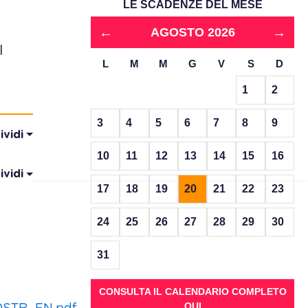
LE SCADENZE DEL MESE
←
→
AGOSTO 2026
l
L
M
M
G
V
S
D
1
2
3
4
5
6
7
8
9
ividi
10
11
12
13
14
15
16
ividi
17
18
19
20
21
22
23
24
25
26
27
28
29
30
31
CONSULTA IL CALENDARIO COMPLETO
QUI