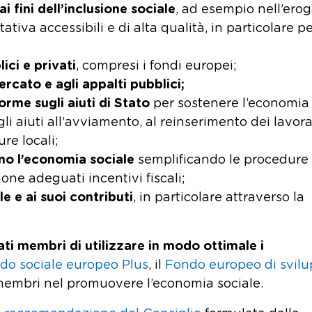
i fini dell’inclusione sociale
, ad esempio nell’ero
itativa accessibili e di alta qualità, in particolare pe
ici e privati
, compresi i fondi europei;
rcato e agli appalti pubblici;
orme sugli aiuti di Stato
per sostenere l’economia
gli aiuti all’avviamento, al reinserimento dei lavora
re locali;
ano l’economia sociale
semplificando le procedure
ne adeguati incentivi fiscali;
e e ai suoi contributi
, in particolare attraverso la
ti membri di utilizzare in modo ottimale i
do sociale europeo Plus
, il
Fondo europeo di svil
i membri nel promuovere l’economia sociale.