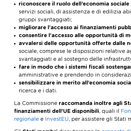
riconoscere il ruolo dell’economia sociale a
servizi sociali, di assistenza e di edilizia ab
gruppi svantaggiati;
migliorare l’accesso ai finanziamenti pubbl
consentire l’accesso alle opportunità di me
avvalersi delle opportunità offerte dalle n
sociale, comprese le disposizioni relative a
svantaggiati e al sostegno delle infrastruttu
fare in modo che i sistemi fiscali sosteng
amministrative e prendendo in considerazio
sensibilizzare in merito all’economia social
ricerca e i dati.
La Commissione
raccomanda inoltre agli Sta
finanziamenti dell’UE disponibili
, quali il
Fon
regionale
e
InvestEU
, per assistere gli Stat