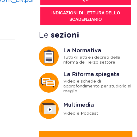
0STR_EN.pdf
INDICAZIONI DI LETTURA DELLO
SCADENZIARIO
Le
sezioni
La Normativa
Tutti gli atti e i decreti della
riforma del Terzo settore
La Riforma spiegata
Video e schede di
approfondimento per studiarla al
meglio
Multimedia
Video e Podcast