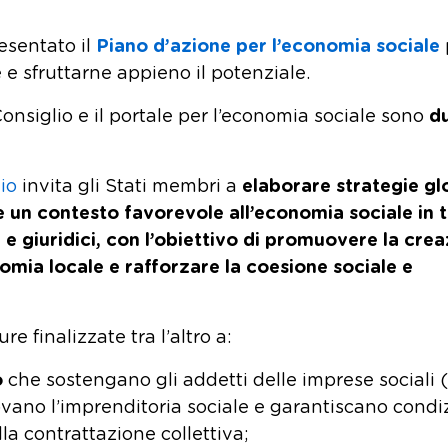
esentato il
Piano d’azione per l’economia sociale
 e sfruttarne appieno il potenziale.
nsiglio e il portale per l’economia sociale sono
d
io
invita gli Stati membri a
elaborare strategie gl
 un contesto favorevole all’economia sociale in tu
i e giuridici, con l’obiettivo di promuovere la cre
onomia locale e rafforzare la coesione sociale e
 finalizzate tra l’altro a:
o
che sostengano gli addetti delle imprese sociali 
vano l’imprenditoria sociale e garantiscano condi
lla contrattazione collettiva;