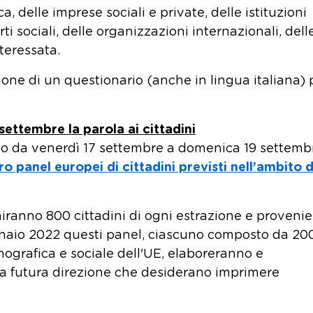
ca, delle imprese sociali e private, delle istituzioni
ti sociali, delle organizzazioni internazionali, dell
nteressata.
ione di un questionario (anche in lingua italiana) 
settembre la parola ai cittadini
o da venerdì 17 settembre a domenica 19 settemb
o panel europei di cittadini previsti nell’ambito d
niranno 800 cittadini di ogni estrazione e proveni
nnaio 2022 questi panel, ciascuno composto da 20
emografica e sociale dell'UE, elaboreranno e
a futura direzione che desiderano imprimere