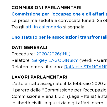
COMMISSIONI PARLAMENTARI
Commissione per l’occupazione e gli affari 
La prossima seduta è convocata lunedì 25 ot
Tra gli
atti in calendario
si segnala:
Uno statuto
per
le
associazioni transfrontal
DATI GENERALI
Procedura:
2020/2026(INL)
Relatore:
Sergey LAGODINSKY
(Verdi – Ger
Relatore ombra italiano:
Raffaele STANCANE
LAVORI PARLAMENTARI
L’atto è stato assegnato il 13 febbraio 2020 
il parere della “Commissione per l’occupazione 
Commissione Elena LIZZI (Lega – Italia) è st
le libertà civili, la giustizia e gli affari inter