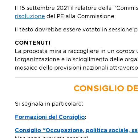
Il 15 settembre 2021 il relatore della “Commis
risoluzione
del PE alla Commissione.
Il testo dovrebbe essere votato in sessione 
CONTENUTI
La proposta mira a raccogliere in un
corpus
u
l’organizzazione e lo scioglimento delle orga
mosaico delle previsioni nazionali attraver
CONSIGLIO D
Si segnala in particolare:
Formazioni del Consiglio
:
Consiglio “Occupazione, politica sociale, s