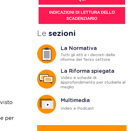
INDICAZIONI DI LETTURA DELLO
SCADENZIARIO
Le
sezioni
La Normativa
Tutti gli atti e i decreti della
riforma del Terzo settore
La Riforma spiegata
Video e schede di
approfondimento per studiarla al
meglio
Multimedia
visto
Video e Podcast
ne per