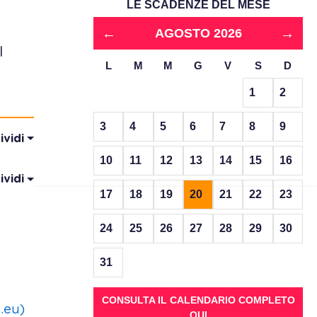
LE SCADENZE DEL MESE
←
→
AGOSTO 2026
l
L
M
M
G
V
S
D
1
2
3
4
5
6
7
8
9
ividi
10
11
12
13
14
15
16
ividi
17
18
19
20
21
22
23
24
25
26
27
28
29
30
31
CONSULTA IL CALENDARIO COMPLETO
.eu)
QUI