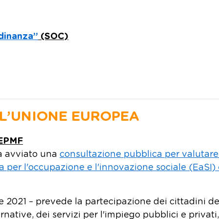
adinanza”
(SOC)
LL’UNIONE EUROPEA
 EPMF
ha avviato una
consultazione pubblica per valutare
a per l'occupazione e l'innovazione sociale (EaSI) 
 2021 – prevede la partecipazione dei cittadini de
ative, dei servizi per l'impiego pubblici e privati,