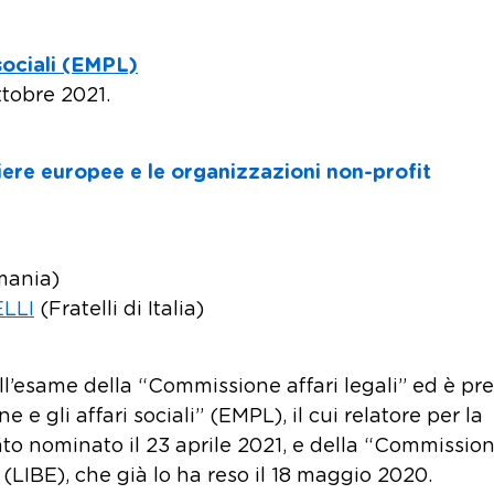
sociali (EMPL)
tobre 2021.
iere europee e le organizzazioni non-profit
mania)
LLI
(Fratelli di Italia)
all’esame della “Commissione affari legali” ed è pre
e gli affari sociali” (EMPL), il cui relatore per la
ato nominato il 23 aprile 2021, e della “Commissio
ni” (LIBE), che già lo ha reso il 18 maggio 2020.