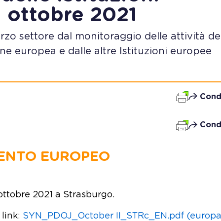
1 ottobre 2021
Terzo settore dal monitoraggio delle attività de
e europea e dalle altre Istituzioni europee
Cond
Cond
ENTO EUROPEO
ottobre 2021 a Strasburgo.
 link:
SYN_PDOJ_October II_STRc_EN.pdf (europa