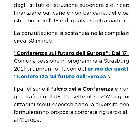
degli istituti di istruzione superiore e di ricer
finanziarie bancarie e non bancarie, delle par
istituzioni dell'UE e di qualsiasi altra parte i
La consultazione si sostanzia nella compilaz
circa 30 minuti.
“
Conferenza sul futuro dell’Europa”. Dal 17 
Con una sessione in programma a Strasburg
2021 si apriranno i lavori del
primo dei quattr
“Conferenza sul futuro dell’Europa
”.
I panel sono il
fulcro della Conferenza
e riu
geografica nell'UE. Da settembre 2021 a ge
cittadini scelti rispecchiando la diversità d
formuleranno proposte concrete riguardo all
all'Europa.