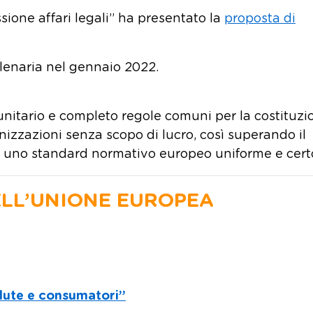
sione affari legali” ha presentato la
proposta di
plenaria nel gennaio 2022.
nitario e completo regole comuni per la costituzi
nizzazioni senza scopo di lucro, così superando il
so uno standard normativo europeo uniforme e cert
ELL’UNIONE EUROPEA
alute e consumatori”