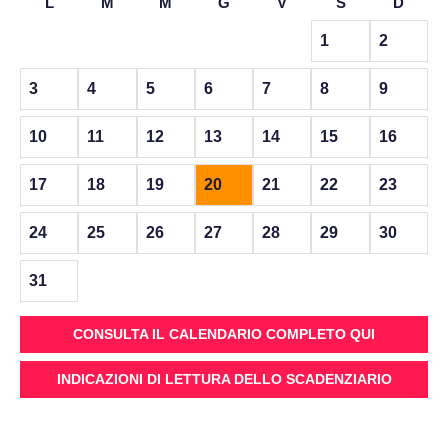
L
M
M
G
V
S
D
1
2
3
4
5
6
7
8
9
10
11
12
13
14
15
16
17
18
19
20
21
22
23
24
25
26
27
28
29
30
31
CONSULTA IL CALENDARIO COMPLETO QUI
INDICAZIONI DI LETTURA DELLO SCADENZIARIO