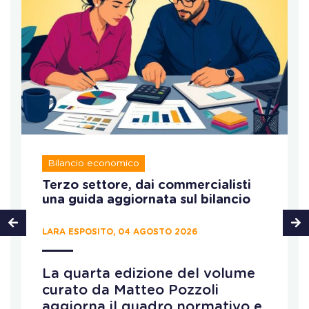
Bilancio economico
Terzo settore, dai commercialisti
una guida aggiornata sul bilancio
LARA ESPOSITO, 04 AGOSTO 2026
La quarta edizione del volume
curato da Matteo Pozzoli
aggiorna il quadro normativo e