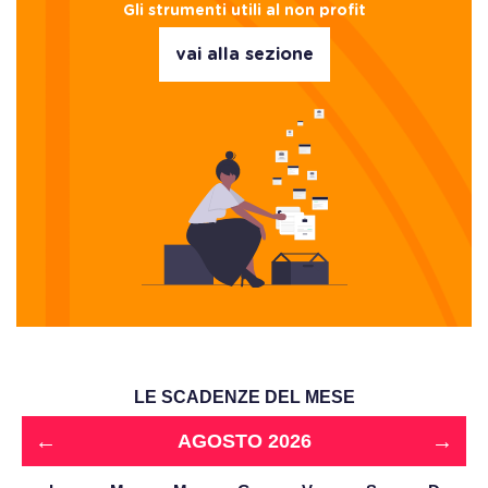
Gli strumenti utili al non profit
vai alla sezione
LE SCADENZE DEL MESE
←
→
AGOSTO 2026