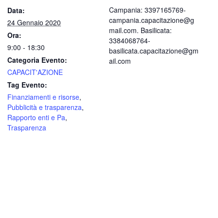
Campania: 3397165769-
Data:
campania.capacitazione@g
24 Gennaio 2020
mail.com. Basilicata:
Ora:
3384068764-
9:00 - 18:30
basilicata.capacitazione@gm
Categoria Evento:
ail.com
CAPACIT'AZIONE
Tag Evento:
Finanziamenti e risorse
,
Pubblicità e trasparenza
,
Rapporto enti e Pa
,
Trasparenza