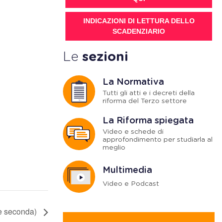
INDICAZIONI DI LETTURA DELLO
SCADENZIARIO
Le
sezioni
La Normativa
Tutti gli atti e i decreti della
riforma del Terzo settore
La Riforma spiegata
Video e schede di
approfondimento per studiarla al
meglio
Multimedia
Video e Podcast
rte seconda)