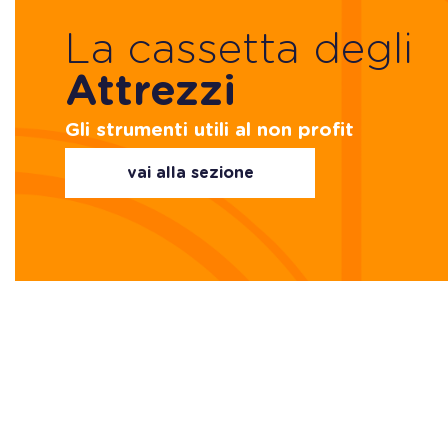
La cassetta degli
Attrezzi
Gli strumenti utili al non profit
vai alla sezione