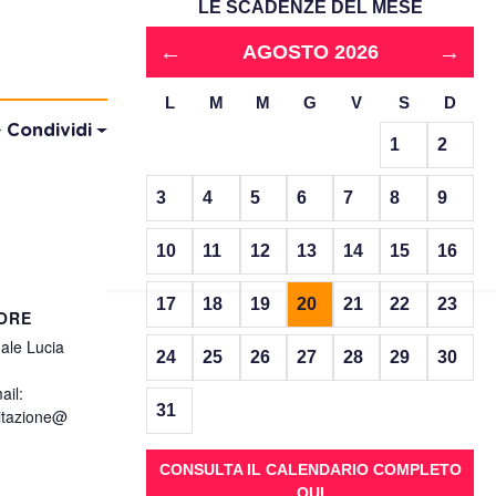
LE SCADENZE DEL MESE
←
→
AGOSTO 2026
L
M
M
G
V
S
D
Condividi
1
2
3
4
5
6
7
8
9
10
11
12
13
14
15
16
17
18
19
20
21
22
23
ORE
ale Lucia
24
25
26
27
28
29
30
il:
31
itazione@
CONSULTA IL CALENDARIO COMPLETO
QUI