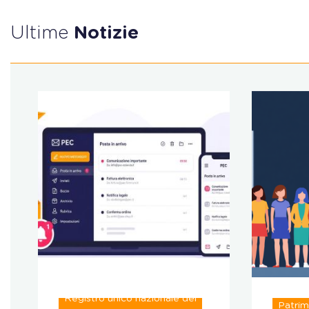
Ultime
Notizie
Registro unico nazionale del
Patrim