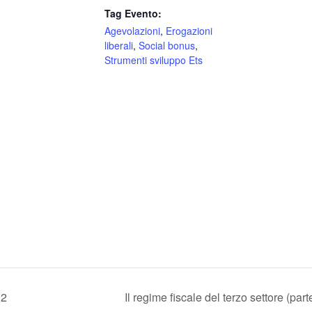
Tag Evento:
Agevolazioni
,
Erogazioni
liberali
,
Social bonus
,
Strumenti sviluppo Ets
 2
Il regime fiscale del terzo settore (pa