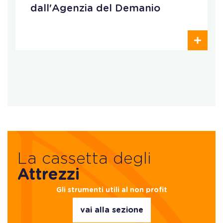
dall'Agenzia del Demanio
La cassetta degli
Attrezzi
Gli strumenti utili al non profit
vai alla sezione