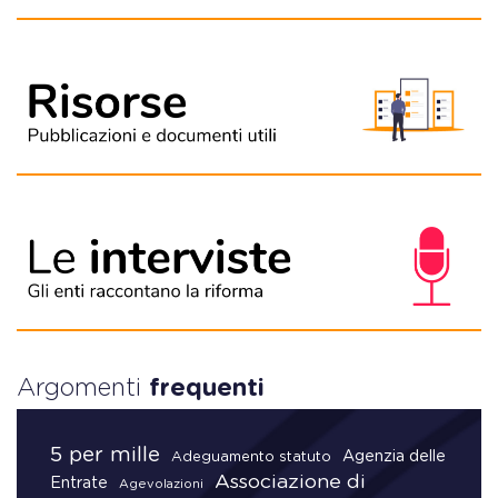
Argomenti
frequenti
5 per mille
Agenzia delle
Adeguamento statuto
Associazione di
Entrate
Agevolazioni