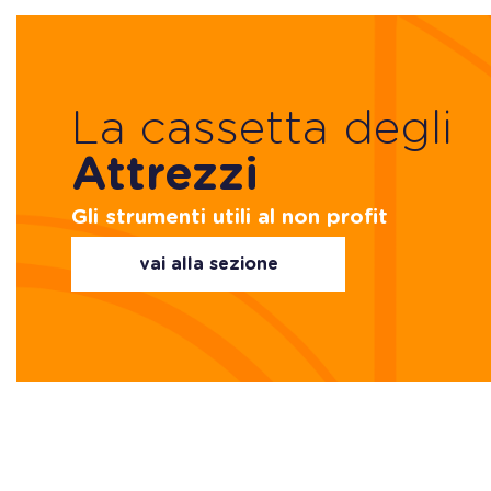
La cassetta degli
Attrezzi
Gli strumenti utili al non profit
vai alla sezione