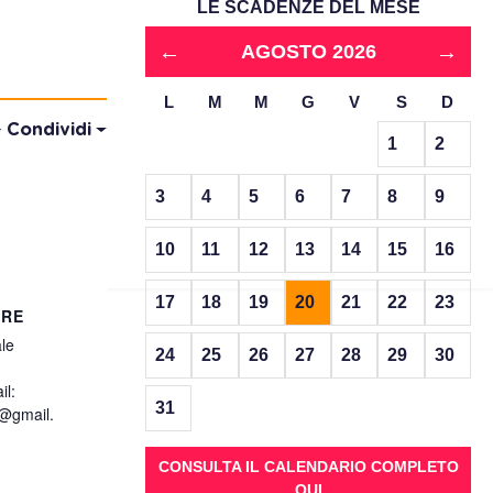
LE SCADENZE DEL MESE
←
→
AGOSTO 2026
L
M
M
G
V
S
D
Condividi
1
2
3
4
5
6
7
8
9
10
11
12
13
14
15
16
17
18
19
20
21
22
23
ORE
le
24
25
26
27
28
29
30
l:
31
e@gmail.
CONSULTA IL CALENDARIO COMPLETO
QUI