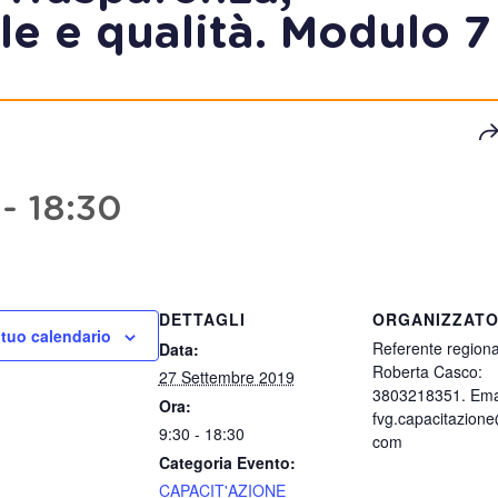
e e qualità. Modulo 7
-
18:30
DETTAGLI
ORGANIZZAT
 tuo calendario
Referente regiona
Data:
Roberta Casco:
27 Settembre 2019
3803218351. Emai
Ora:
fvg.capacitazion
9:30 - 18:30
com
Categoria Evento:
CAPACIT'AZIONE