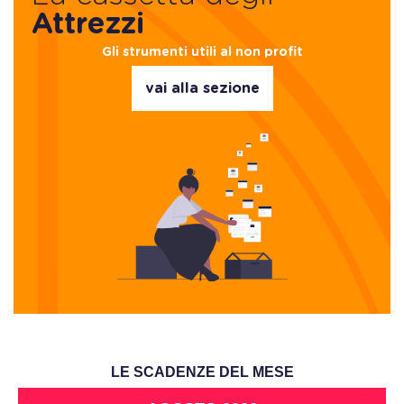
Attrezzi
Gli strumenti utili al non profit
vai alla sezione
LE SCADENZE DEL MESE