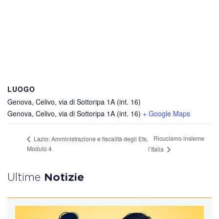
LUOGO
Genova, Celivo, via di Sottoripa 1A (int. 16)
Genova, Celivo, via di Sottoripa 1A (int. 16)
+ Google Maps
Ricuciamo insieme
Lazio: Amministrazione e fiscalità degli Ets.
Modulo 4
l’Italia
Ultime
Notizie