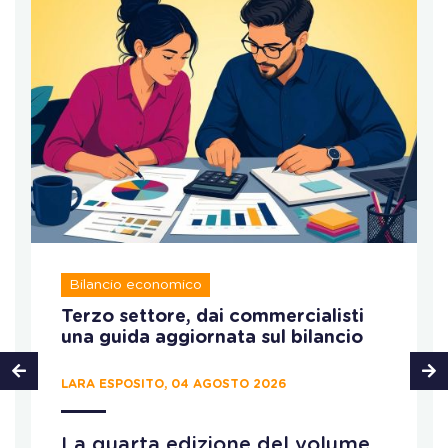
Bilancio economico
Terzo settore, dai commercialisti
una guida aggiornata sul bilancio
LARA ESPOSITO, 04 AGOSTO 2026
La quarta edizione del volume