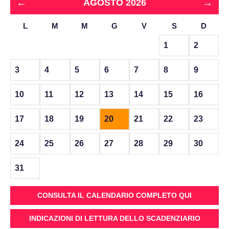
←
→
AGOSTO 2026
L
M
M
G
V
S
D
1
2
3
4
5
6
7
8
9
10
11
12
13
14
15
16
17
18
19
20
21
22
23
24
25
26
27
28
29
30
31
CONSULTA IL CALENDARIO COMPLETO QUI
INDICAZIONI DI LETTURA DELLO SCADENZIARIO