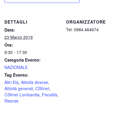
DETTAGLI
ORGANIZZATORE
Tel: 0984.464674
Data:
23 Marzo 2019
Ora:
9:30 - 17:30
Categoria Evento:
NAZIONALE
Tag Evento:
Altri Ets
,
Attività diverse
,
Attività generali
,
CSVnet
,
CSVnet Lombardia
,
Fiscalità
,
Risorse