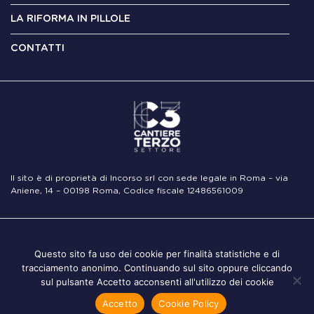
LA RIFORMA IN PILLOLE
CONTATTI
Il sito è di proprietà di Incorso srl con sede legale in Roma – via
Aniene, 14 – 00198 Roma, Codice fiscale 12486561009
Note
Privacy
Cookie
Questo sito fa uso dei cookie per finalità statistiche e di
Legali
Policy
Policy
tracciamento anonimo. Continuando sul sito oppure cliccando
sul pulsante Accetto acconsenti all'utilizzo dei cookie
Accetto
Cookie Policy