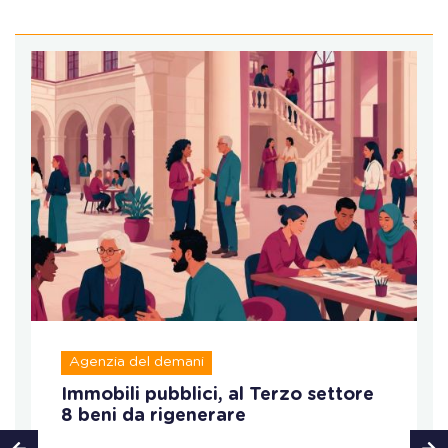
Agenzia del demani
Immobili pubblici, al Terzo settore
8 beni da rigenerare