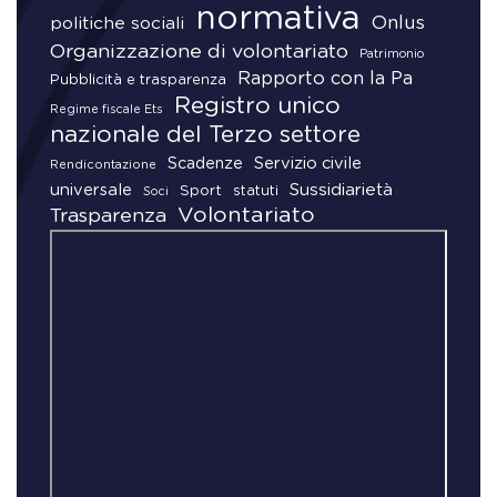
normativa
Onlus
politiche sociali
Organizzazione di volontariato
Patrimonio
Rapporto con la Pa
Pubblicità e trasparenza
Registro unico
Regime fiscale Ets
nazionale del Terzo settore
Scadenze
Servizio civile
Rendicontazione
universale
Sussidiarietà
Sport
statuti
Soci
Volontariato
Trasparenza