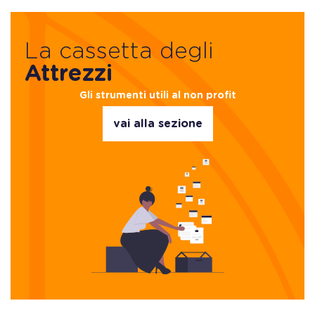
La cassetta degli
Attrezzi
Gli strumenti utili al non profit
vai alla sezione