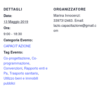
DETTAGLI
ORGANIZZATORE
Marina Innocenzi:
Data:
3397312463. Email:
13 Maggio 2019
lazio.capacitazione@gmail.c
Ora:
om
9:00 - 18:30
Categoria Evento:
CAPACIT'AZIONE
Tag Evento:
Co-progettazione
,
Co-
programmazione
,
Convenzioni
,
Rapporto enti e
Pa
,
Trasporto sanitario
,
Utilizzo beni e immobili
pubblici