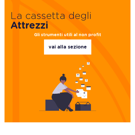
La cassetta degli
Attrezzi
Gli strumenti utili al non profit
vai alla sezione