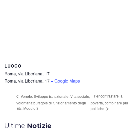
LUOGO
Roma, via Liberiana, 17
Roma, via Liberiana, 17
+ Google Maps
Per contrastare la
Veneto: Sviluppo istituzionale. Vita sociale,
volontariato, regole di funzionamento degli
povertà, combinare più
Ets. Modulo 3
politiche
Ultime
Notizie