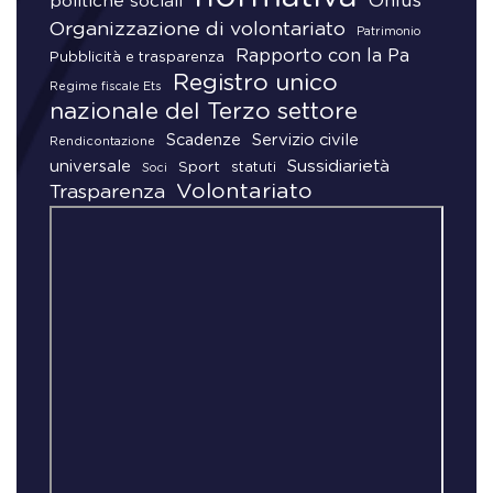
Onlus
politiche sociali
Organizzazione di volontariato
Patrimonio
Rapporto con la Pa
Pubblicità e trasparenza
Registro unico
Regime fiscale Ets
nazionale del Terzo settore
Scadenze
Servizio civile
Rendicontazione
universale
Sussidiarietà
Sport
statuti
Soci
Volontariato
Trasparenza