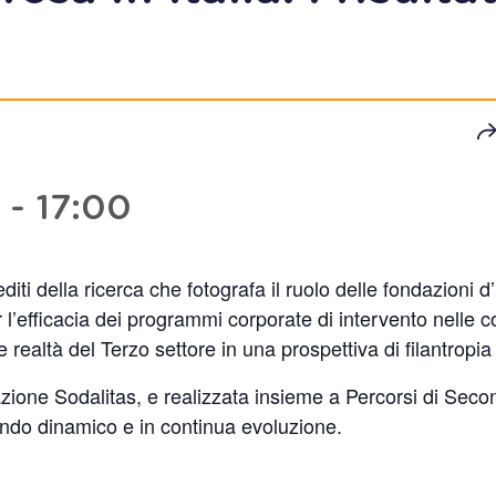
-
17:00
editi della ricerca che fotografa il ruolo delle fondazioni 
er l’efficacia dei programmi corporate di intervento nelle 
e realtà del Terzo settore in una prospettiva di filantropia
one Sodalitas, e realizzata insieme a Percorsi di Seco
mondo dinamico e in continua evoluzione.