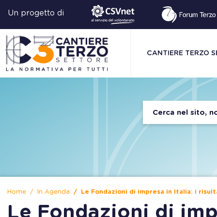
Un progetto di
CANTIERE TERZO 
Home
In Agenda
Le Fondazioni di impresa in Italia: i risult
Le Fondazioni di impre