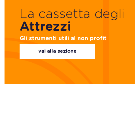
La cassetta degli
Attrezzi
Gli strumenti utili al non profit
vai alla sezione