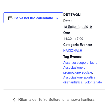
DETTAGLI
Salva nel tuo calendario
Data:
18 Settembre 2019
Ora:
14:30 - 17:00
Categoria Evento:
NAZIONALE
Tag Evento:
Assenza scopo di lucro
,
Associazione di
promozione sociale
,
Associazione sportiva
dilettantistica
,
Volontariato
Riforma del Terzo Settore: una nuova frontiera