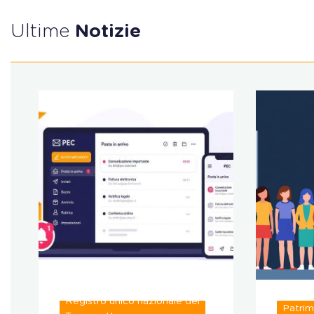
Ultime
Notizie
Registro unico nazionale del
Patrim