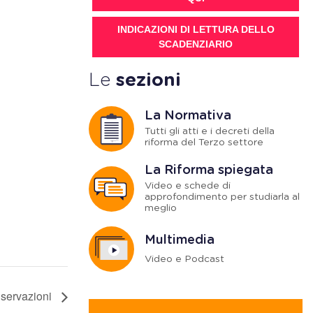
INDICAZIONI DI LETTURA DELLO
SCADENZIARIO
Le
sezioni
La Normativa
Tutti gli atti e i decreti della
riforma del Terzo settore
La Riforma spiegata
Video e schede di
approfondimento per studiarla al
meglio
Multimedia
Video e Podcast
onservazioni