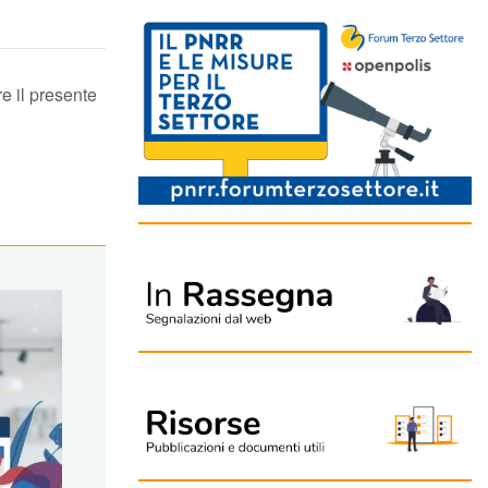
re il presente