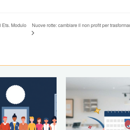
i Ets. Modulo
Nuove rotte: cambiare il non profit per trasforma