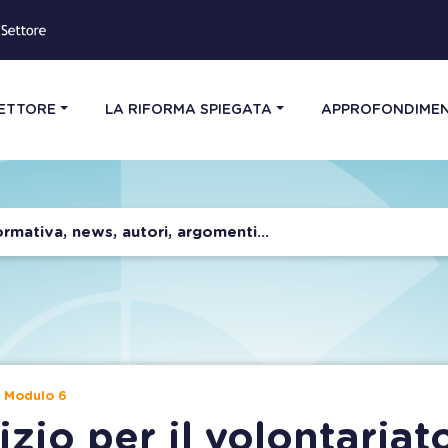
SETTORE
LA RIFORMA SPIEGATA
APPROFONDIMEN
o. Modulo 6
izio per il volontariato