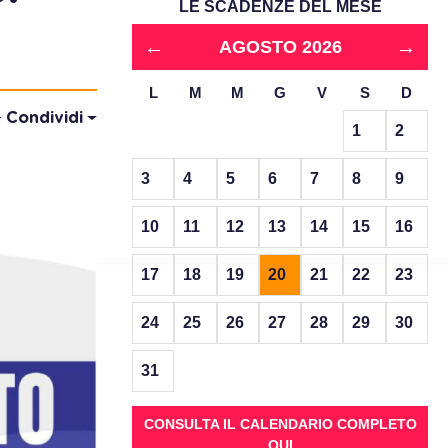
LE SCADENZE DEL MESE
←
→
AGOSTO 2026
L
M
M
G
V
S
D
Condividi
1
2
3
4
5
6
7
8
9
10
11
12
13
14
15
16
17
18
19
20
21
22
23
24
25
26
27
28
29
30
31
CONSULTA IL CALENDARIO COMPLETO
QUI