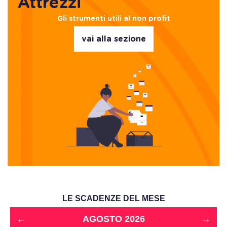
Attrezzi
Gli strumenti utili al non profit
vai alla sezione
LE SCADENZE DEL MESE
←
→
AGOSTO 2026