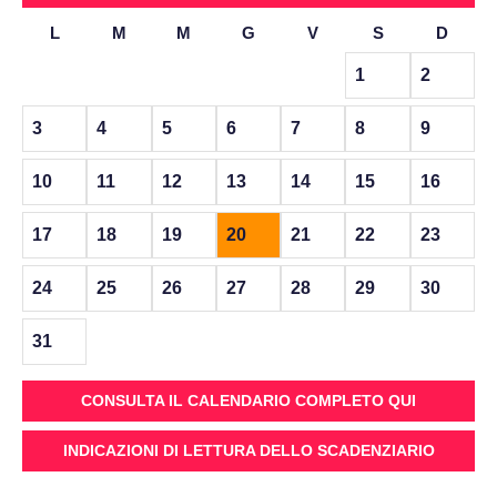
L
M
M
G
V
S
D
1
2
3
4
5
6
7
8
9
10
11
12
13
14
15
16
17
18
19
20
21
22
23
24
25
26
27
28
29
30
31
CONSULTA IL CALENDARIO COMPLETO QUI
INDICAZIONI DI LETTURA DELLO SCADENZIARIO