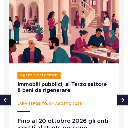
Agenzia del demani
Immobili pubblici, al Terzo settore
8 beni da rigenerare
LARA ESPOSITO, 04 AGOSTO 2026
Fino al 20 ottobre 2026 gli enti
iscritti al Runts possono