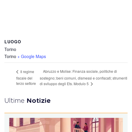
LUOGO
Torino
Torino
+ Google Maps
Abruzzo e Molise: Finanza sociale, politiche di
Il regime
fiscale del
sostegno; beni comuni, dismessi e confiscati; strumenti
terzo settore
di sviluppo degli Ets. Modulo 5
Ultime
Notizie