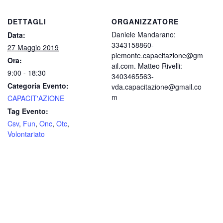
DETTAGLI
ORGANIZZATORE
Daniele Mandarano:
Data:
3343158860-
27 Maggio 2019
piemonte.capacitazione@gm
Ora:
ail.com. Matteo Rivelli:
9:00 - 18:30
3403465563-
Categoria Evento:
vda.capacitazione@gmail.co
m
CAPACIT'AZIONE
Tag Evento:
Csv
,
Fun
,
Onc
,
Otc
,
Volontariato