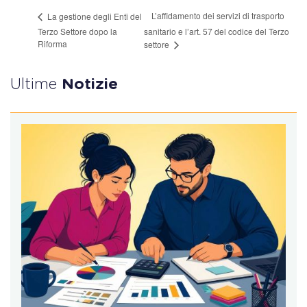
L’affidamento dei servizi di trasporto
La gestione degli Enti del
Terzo Settore dopo la
sanitario e l’art. 57 del codice del Terzo
Riforma
settore
Ultime
Notizie