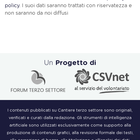
policy
. I suoi dati saranno trattati con riservatezza e
non saranno da noi diffusi
Un
Progetto di
I contenuti pubblicati su Cantiere terzo settore sono originali,
verificati e curati dalla redazione. Gli strumenti di intelligenza
artificiale sono utilizzati esclusivamente come supporto alla
produzione di contenuti grafici, alla revisione formale dei testi,