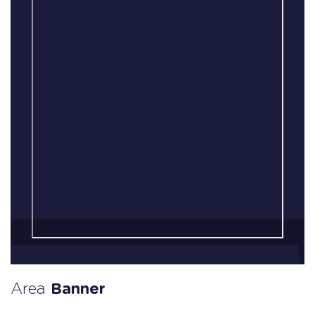
Area
Banner