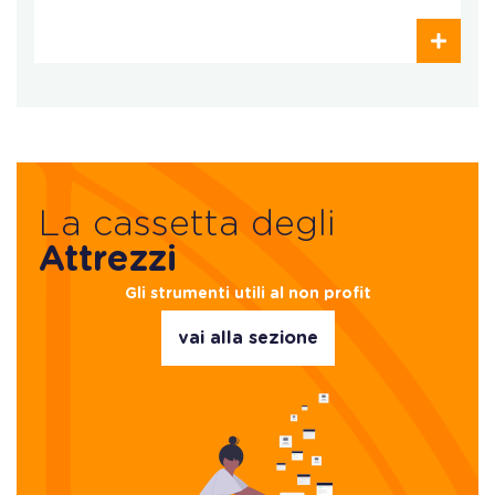
La cassetta degli
Attrezzi
Gli strumenti utili al non profit
vai alla sezione