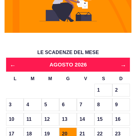
LE SCADENZE DEL MESE
←
→
AGOSTO 2026
L
M
M
G
V
S
D
1
2
3
4
5
6
7
8
9
10
11
12
13
14
15
16
17
18
19
20
21
22
23