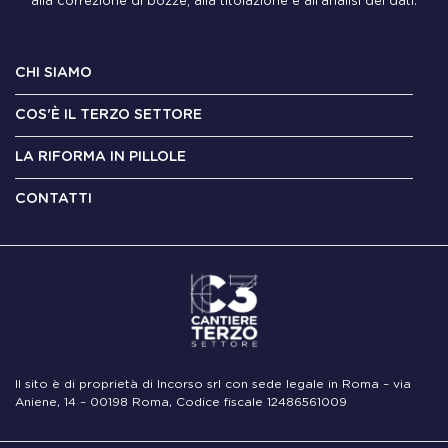
alla correzione di bozze, alla titolazione e all'analisi dei dati.
CHI SIAMO
COS'È IL TERZO SETTORE
LA RIFORMA IN PILLOLE
CONTATTI
Il sito è di proprietà di Incorso srl con sede legale in Roma – via
Aniene, 14 – 00198 Roma, Codice fiscale 12486561009