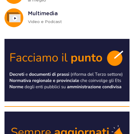
al meglio
Multimedia
Video e Podcast