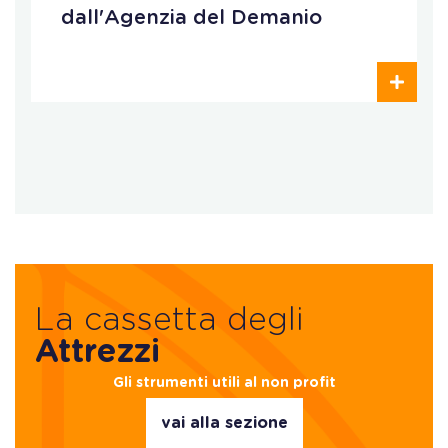
dall'Agenzia del Demanio
La cassetta degli
Attrezzi
Gli strumenti utili al non profit
vai alla sezione