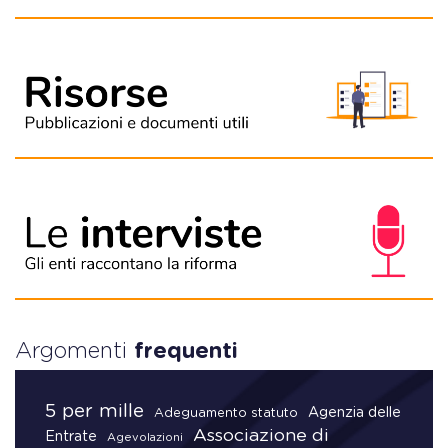
Argomenti
frequenti
5 per mille
Agenzia delle
Adeguamento statuto
Associazione di
Entrate
Agevolazioni