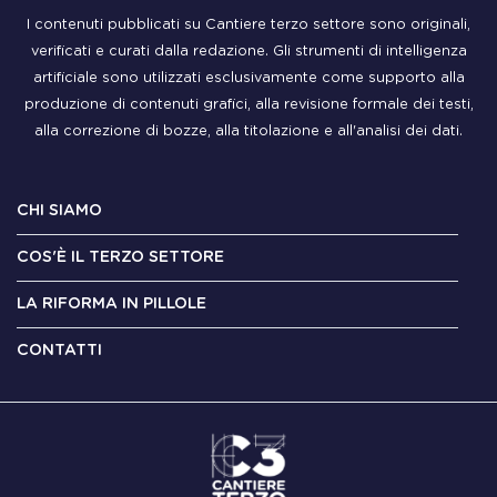
I contenuti pubblicati su Cantiere terzo settore sono originali,
verificati e curati dalla redazione. Gli strumenti di intelligenza
artificiale sono utilizzati esclusivamente come supporto alla
produzione di contenuti grafici, alla revisione formale dei testi,
alla correzione di bozze, alla titolazione e all'analisi dei dati.
CHI SIAMO
COS'È IL TERZO SETTORE
LA RIFORMA IN PILLOLE
CONTATTI