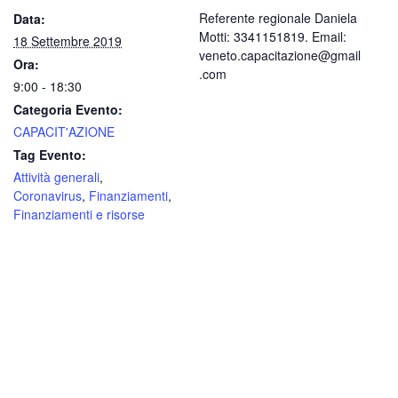
Referente regionale Daniela
Data:
Motti: 3341151819. Email:
18 Settembre 2019
veneto.capacitazione@gmail
Ora:
.com
9:00 - 18:30
Categoria Evento:
CAPACIT'AZIONE
Tag Evento:
Attività generali
,
Coronavirus
,
Finanziamenti
,
Finanziamenti e risorse