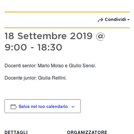
Condividi
18 Settembre 2019 @
9:00
-
18:30
Docenti senior: Mario Moiso e Giulio Sensi.
Docente junior: Giulia Rellini.
Salva nel tuo calendario
DETTAGLI
ORGANIZZATORE