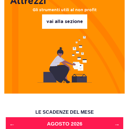
Attrezzi
Gli strumenti utili al non profit
vai alla sezione
LE SCADENZE DEL MESE
←
→
AGOSTO 2026