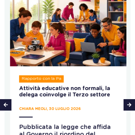
Rapporto con la Pa
Attività educative non formali, la
delega coinvolge il Terzo settore
CHIARA MEOLI, 30 LUGLIO 2026
Pubblicata la legge che affida
al Governo il riordino del