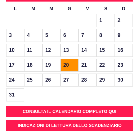
L
M
M
G
V
S
D
1
2
3
4
5
6
7
8
9
10
11
12
13
14
15
16
17
18
19
20
21
22
23
24
25
26
27
28
29
30
31
CONSULTA IL CALENDARIO COMPLETO QUI
INDICAZIONI DI LETTURA DELLO SCADENZIARIO