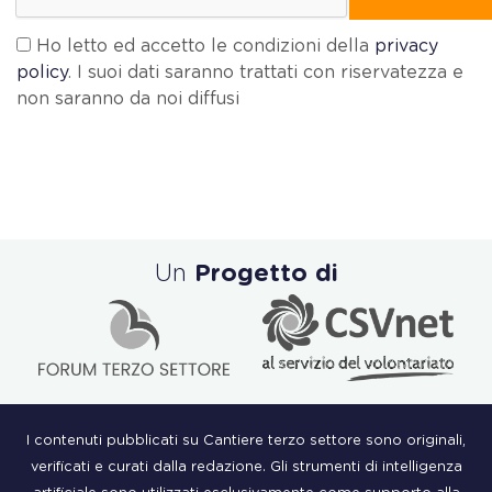
Ho letto ed accetto le condizioni della
privacy
policy
. I suoi dati saranno trattati con riservatezza e
non saranno da noi diffusi
Un
Progetto di
I contenuti pubblicati su Cantiere terzo settore sono originali,
verificati e curati dalla redazione. Gli strumenti di intelligenza