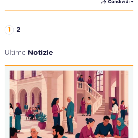
Condividi
1
2
Ultime
Notizie