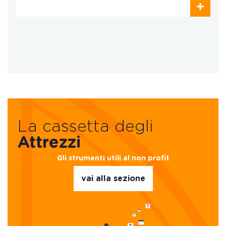
La cassetta degli
Attrezzi
Gli strumenti utili al non profit
vai alla sezione