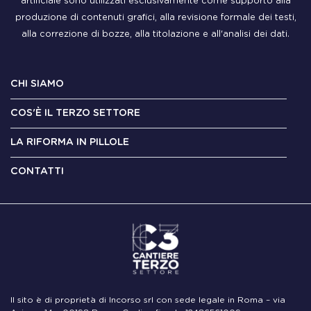
artificiale sono utilizzati esclusivamente come supporto alla
produzione di contenuti grafici, alla revisione formale dei testi,
alla correzione di bozze, alla titolazione e all'analisi dei dati.
CHI SIAMO
COS'È IL TERZO SETTORE
LA RIFORMA IN PILLOLE
CONTATTI
Il sito è di proprietà di Incorso srl con sede legale in Roma – via