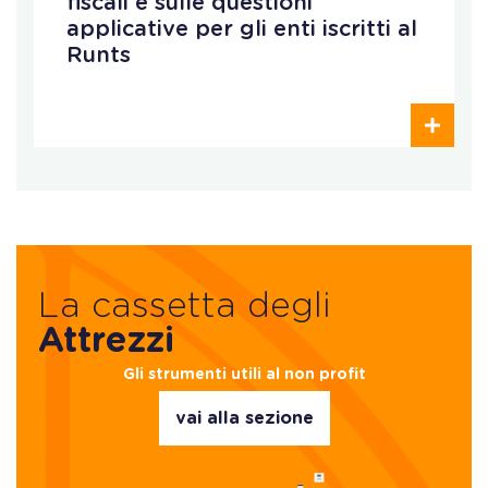
fiscali e sulle questioni
applicative per gli enti iscritti al
Runts
La cassetta degli
Attrezzi
Gli strumenti utili al non profit
vai alla sezione