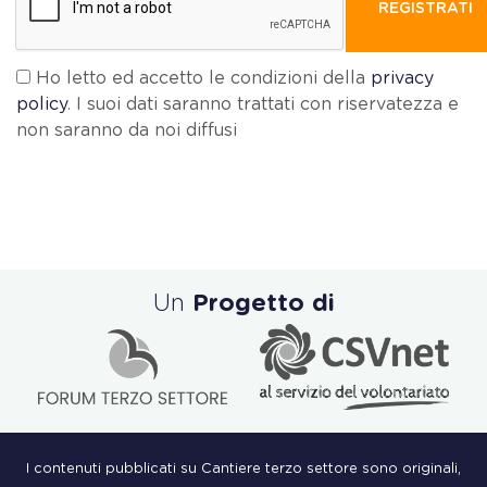
REGISTRATI
Ho letto ed accetto le condizioni della
privacy
policy
. I suoi dati saranno trattati con riservatezza e
non saranno da noi diffusi
Un
Progetto di
I contenuti pubblicati su Cantiere terzo settore sono originali,