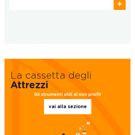
La cassetta degli
Attrezzi
Gli strumenti utili al non profit
vai alla sezione