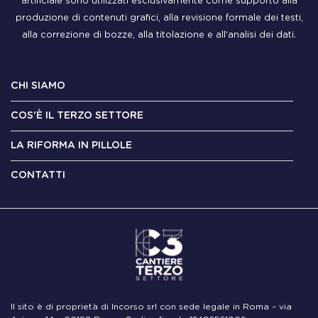
artificiale sono utilizzati esclusivamente come supporto alla
produzione di contenuti grafici, alla revisione formale dei testi,
alla correzione di bozze, alla titolazione e all'analisi dei dati.
CHI SIAMO
COS'È IL TERZO SETTORE
LA RIFORMA IN PILLOLE
CONTATTI
Il sito è di proprietà di Incorso srl con sede legale in Roma – via