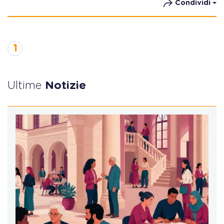
Condividi
1
Ultime
Notizie