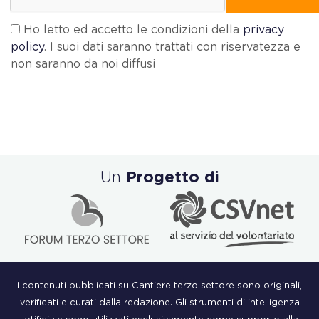
Ho letto ed accetto le condizioni della
privacy
policy
. I suoi dati saranno trattati con riservatezza e
non saranno da noi diffusi
Un
Progetto di
I contenuti pubblicati su Cantiere terzo settore sono originali,
verificati e curati dalla redazione. Gli strumenti di intelligenza