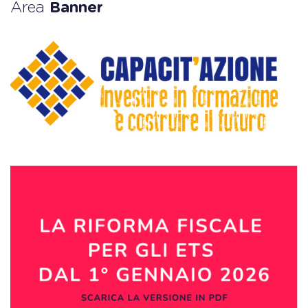
Area
Banner