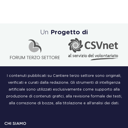
Un
Progetto di
I contenuti pubblicati su Cantiere terzo settore sono originali,
verificati e curati dalla redazione. Gli strumenti di intelligenza
artificiale sono utilizzati esclusivamente come supporto alla
produzione di contenuti grafici, alla revisione formale dei testi,
alla correzione di bozze, alla titolazione e all'analisi dei dati.
CHI SIAMO