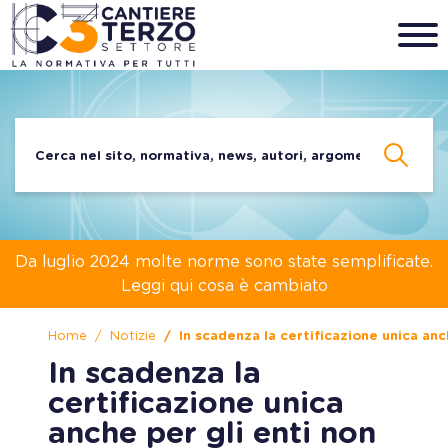
Da luglio 2024 molte norme sono state semplificate.
Leggi qui cosa è cambiato
Home
Notizie
In scadenza la certificazione unica anc
In scadenza la
certificazione unica
anche per gli enti non