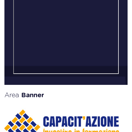
Area
Banner