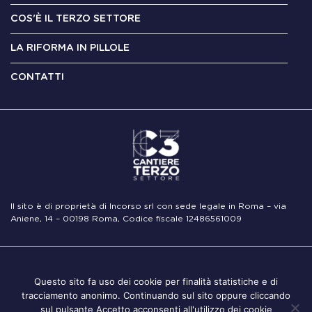
COS'È IL TERZO SETTORE
LA RIFORMA IN PILLOLE
CONTATTI
Il sito è di proprietà di Incorso srl con sede legale in Roma – via
Aniene, 14 – 00198 Roma, Codice fiscale 12486561009
Note
Privacy
Cookie
Questo sito fa uso dei cookie per finalità statistiche e di
Legali
Policy
Policy
tracciamento anonimo. Continuando sul sito oppure cliccando
sul pulsante Accetto acconsenti all'utilizzo dei cookie