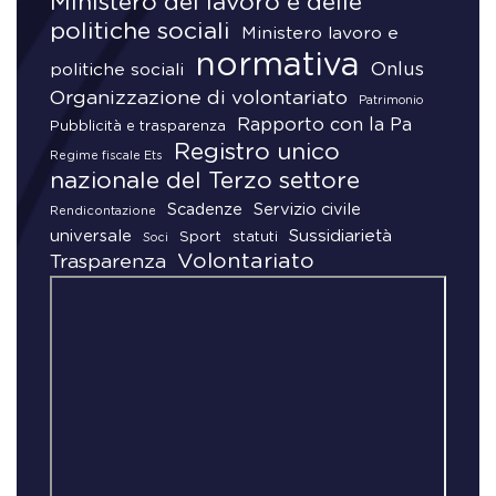
Ministero del lavoro e delle
politiche sociali
Ministero lavoro e
normativa
Onlus
politiche sociali
Organizzazione di volontariato
Patrimonio
Rapporto con la Pa
Pubblicità e trasparenza
Registro unico
Regime fiscale Ets
nazionale del Terzo settore
Scadenze
Servizio civile
Rendicontazione
universale
Sussidiarietà
Sport
statuti
Soci
Volontariato
Trasparenza