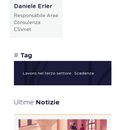
Daniele Erler
Responsabile Area
Consulenza
CSVnet
#
Tag
Lavoro nel terzo settore
Scadenze
Ultime
Notizie