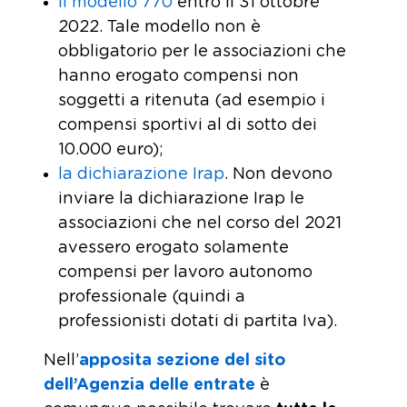
il modello 770
entro il 31 ottobre
2022. Tale modello non è
obbligatorio per le associazioni che
hanno erogato compensi non
soggetti a ritenuta (ad esempio i
compensi sportivi al di sotto dei
10.000 euro);
la dichiarazione Irap
. Non devono
inviare la dichiarazione Irap le
associazioni che nel corso del 2021
avessero erogato solamente
compensi per lavoro autonomo
professionale (quindi a
professionisti dotati di partita Iva).
Nell’
apposita sezione del sito
dell’Agenzia delle entrate
è