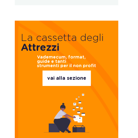
La cassetta degli
Attrezzi
Vademecum, format,
guide e tanti
strumenti per il non profit
vai alla sezione