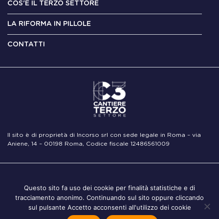
COS'È IL TERZO SETTORE
LA RIFORMA IN PILLOLE
CONTATTI
Il sito è di proprietà di Incorso srl con sede legale in Roma – via
Aniene, 14 – 00198 Roma, Codice fiscale 12486561009
Note
Privacy
Cookie
Questo sito fa uso dei cookie per finalità statistiche e di
Legali
Policy
Policy
tracciamento anonimo. Continuando sul sito oppure cliccando
sul pulsante Accetto acconsenti all'utilizzo dei cookie