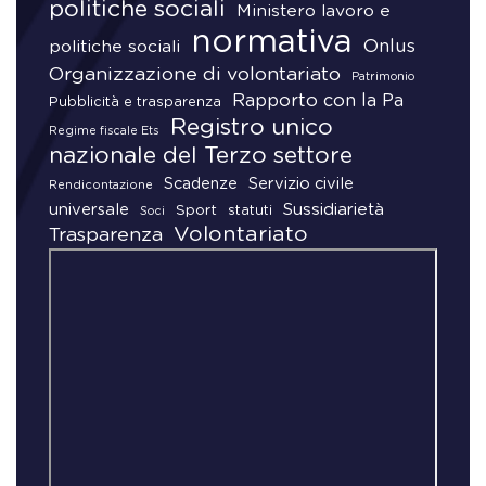
politiche sociali
Ministero lavoro e
normativa
Onlus
politiche sociali
Organizzazione di volontariato
Patrimonio
Rapporto con la Pa
Pubblicità e trasparenza
Registro unico
Regime fiscale Ets
nazionale del Terzo settore
Scadenze
Servizio civile
Rendicontazione
universale
Sussidiarietà
Sport
statuti
Soci
Volontariato
Trasparenza