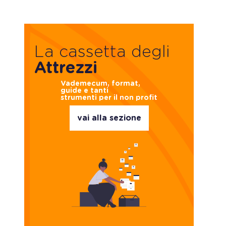
La cassetta degli
Attrezzi
Vademecum, format,
guide e tanti
strumenti per il non profit
vai alla sezione