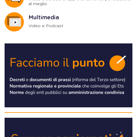
al meglio
Multimedia
Video e Podcast