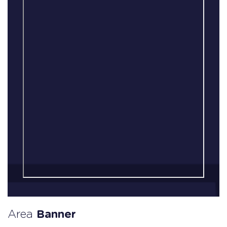
Area
Banner