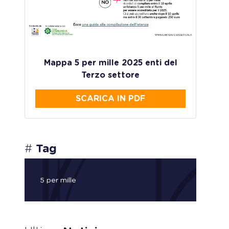
Mappa 5 per mille 2025 enti del
Terzo settore
SCARICA IN PDF
#
Tag
5 per mille