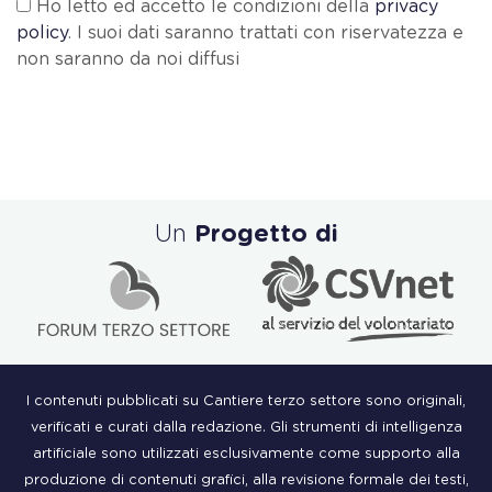
Ho letto ed accetto le condizioni della
privacy
policy
. I suoi dati saranno trattati con riservatezza e
non saranno da noi diffusi
Un
Progetto di
I contenuti pubblicati su Cantiere terzo settore sono originali,
verificati e curati dalla redazione. Gli strumenti di intelligenza
artificiale sono utilizzati esclusivamente come supporto alla
produzione di contenuti grafici, alla revisione formale dei testi,