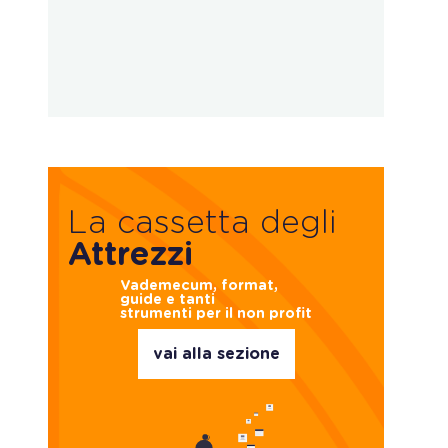
La cassetta degli
Attrezzi
Vademecum, format,
guide e tanti
strumenti per il non profit
vai alla sezione