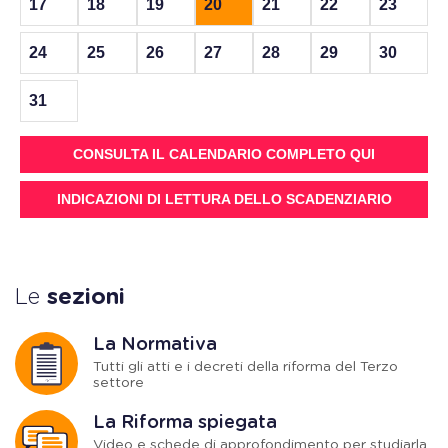
17
18
19
20
21
22
23
24
25
26
27
28
29
30
31
CONSULTA IL CALENDARIO COMPLETO QUI
INDICAZIONI DI LETTURA DELLO SCADENZIARIO
Le
sezioni
La Normativa
Tutti gli atti e i decreti della riforma del Terzo
settore
La Riforma spiegata
Video e schede di approfondimento per studiarla