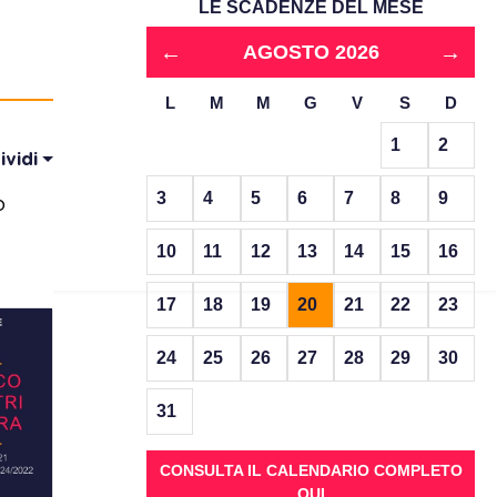
LE SCADENZE DEL MESE
←
→
AGOSTO 2026
L
M
M
G
V
S
D
1
2
ividi
3
4
5
6
7
8
9
o
10
11
12
13
14
15
16
17
18
19
20
21
22
23
24
25
26
27
28
29
30
31
CONSULTA IL CALENDARIO COMPLETO
QUI