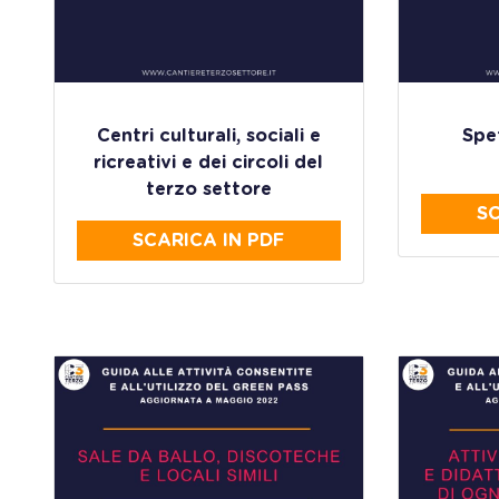
Centri culturali, sociali e
Spet
ricreativi e dei circoli del
terzo settore
SC
SCARICA IN PDF