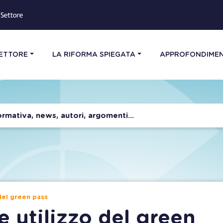
SETTORE
LA RIFORMA SPIEGATA
APPROFONDIMEN
del green pass
e utilizzo del green