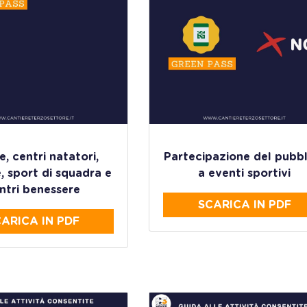
e, centri natatori,
Partecipazione del pubb
, sport di squadra e
a eventi sportivi
ntri benessere
SCARICA IN PDF
ARICA IN PDF