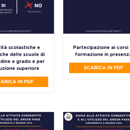
ità scolastiche e
Partecipazione ai corsi 
che delle scuole di
formazione in presenz
rdine e grado e per
SCARICA IN PDF
truzione superiore
ARICA IN PDF