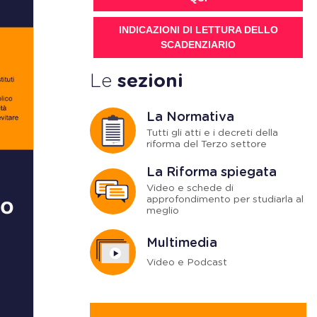
INDICAZIONI DI LETTURA DELLO
SCADENZIARIO
Le
sezioni
La Normativa
Tutti gli atti e i decreti della
riforma del Terzo settore
La Riforma spiegata
Video e schede di
approfondimento per studiarla al
meglio
Multimedia
Video e Podcast