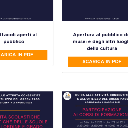
tacoli aperti al
Apertura al pubblico d
pubblico
musei e degli altri luog
della cultura
ARICA IN PDF
SCARICA IN PDF