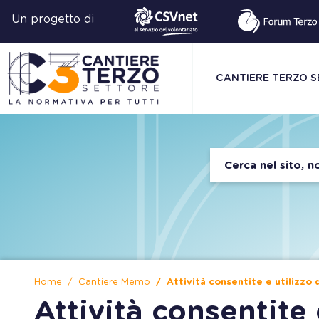
Un progetto di
CANTIERE TERZO 
Home
Cantiere Memo
Attività consentite e utilizzo 
Attività consentite 