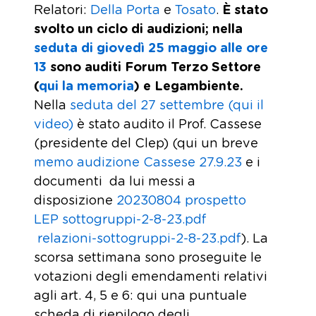
Relatori:
Della Porta
e
Tosato
.
È stato
svolto un ciclo di audizioni; nella
seduta di giovedì 25 maggio alle ore
13
sono auditi Forum Terzo Settore
(
qui la memoria
) e Legambiente.
Nella
seduta del 27 settembre (qui il
video)
è stato audito il Prof. Cassese
(presidente del Clep) (qui un breve
memo audizione Cassese 27.9.23
e i
documenti da lui messi a
disposizione
20230804 prospetto
LEP sottogruppi-2-8-23.pdf
relazioni-sottogruppi-2-8-23.pdf
). La
scorsa settimana sono proseguite le
votazioni degli emendamenti relativi
agli art. 4, 5 e 6: qui una puntuale
scheda di riepilogo degli