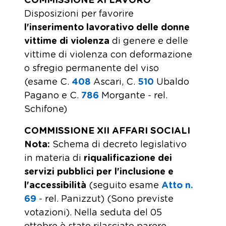
COMMISSIONE XI LAVORO
Disposizioni per favorire
l'inserimento lavorativo delle donne
vittime di violenza
di genere e delle
vittime di violenza con deformazione
o sfregio permanente del viso
(esame C.
408
​ Ascari, C.
510
​ Ubaldo
Pagano e C.
786
​ Morgante - rel.
Schifone)
COMMISSIONE XII AFFARI SOCIALI
Nota
:
Schema di decreto legislativo
in materia di
riqualificazione dei
servizi pubblici per l'inclusione e
l'accessibilità
(seguito esame
Atto n.
69
- rel. Panizzut) (Sono previste
votazioni). Nella seduta del 05