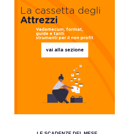
La cassetta degli
Attrezzi
Vademecum, format,
guide e tanti
strumenti per il non profit
vai alla sezione
LE SCADENZE DEL MESE