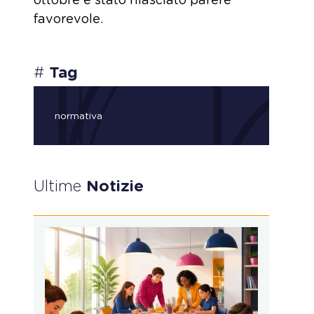
ottobre è stato rilasciato parere
favorevole.
#
Tag
normativa
Ultime
Notizie