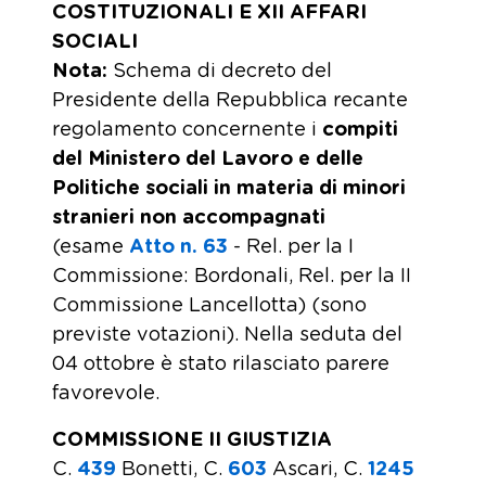
COSTITUZIONALI E XII AFFARI
SOCIALI
Nota
:
Schema di decreto del
Presidente della Repubblica recante
regolamento concernente i
compiti
del Ministero del Lavoro e delle
Politiche sociali in materia di minori
stranieri non accompagnati
(esame
Atto n. 63
- Rel. per la I
Commissione: Bordonali, Rel. per la II
Commissione Lancellotta) (sono
previste votazioni). Nella seduta del
04 ottobre è stato rilasciato parere
favorevole.
COMMISSIONE II GIUSTIZIA
C.
439
​ Bonetti, C.
603
​ Ascari, C.
1245