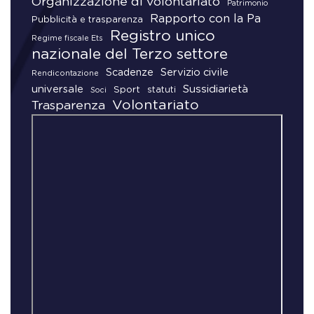
Organizzazione di volontariato
Patrimonio
Rapporto con la Pa
Pubblicità e trasparenza
Registro unico
Regime fiscale Ets
nazionale del Terzo settore
Scadenze
Servizio civile
Rendicontazione
universale
Sussidiarietà
Sport
statuti
Soci
Volontariato
Trasparenza