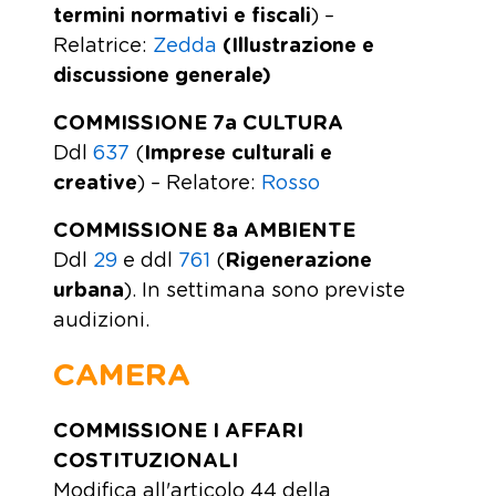
termini normativi e fiscali
) –
Relatrice:
Zedda
(Illustrazione e
discussione generale)
COMMISSIONE 7a CULTURA
Ddl
637
(
Imprese culturali e
creative
) – Relatore:
Rosso
COMMISSIONE 8a AMBIENTE
Ddl
29
e ddl
761
(
Rigenerazione
urbana
). In settimana sono previste
audizioni.
CAMERA
COMMISSIONE I AFFARI
COSTITUZIONALI
Modifica all'articolo 44 della