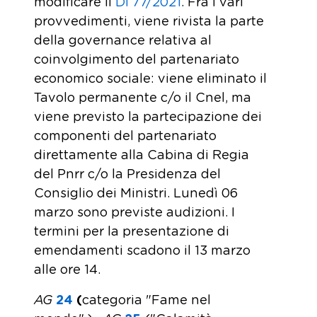
modificare il
Dl 77/2021
. Fra i vari
provvedimenti, viene rivista la parte
della governance relativa al
coinvolgimento del partenariato
economico sociale: viene eliminato il
Tavolo permanente c/o il Cnel, ma
viene previsto la partecipazione dei
componenti del partenariato
direttamente alla Cabina di Regia
del Pnrr c/o la Presidenza del
Consiglio dei Ministri. Lunedì 06
marzo sono previste audizioni. I
termini per la presentazione di
emendamenti scadono il 13 marzo
alle ore 14.
AG
24
(
categoria "Fame nel