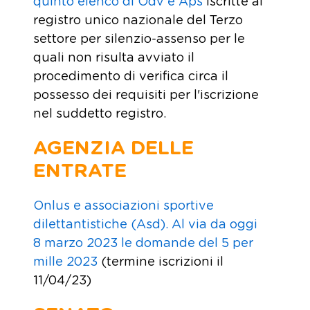
quinto elenco di Odv e Aps
iscritte al
registro unico nazionale del Terzo
settore per silenzio-assenso per le
quali non risulta avviato il
procedimento di verifica circa il
possesso dei requisiti per l'iscrizione
nel suddetto registro.
AGENZIA DELLE
ENTRATE
Onlus e associazioni sportive
dilettantistiche (Asd). Al via da oggi
8 marzo 2023 le domande del 5 per
mille 2023
(termine iscrizioni il
11/04/23)