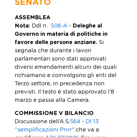
SENATO
ASSEMBLEA
Nota:
Ddl n.
506-A
-
Deleghe al
Governo in materia di politiche in
favore delle persone anziane.
Si
segnala che durante i lavori
parlamentari sono stati approvati
diversi emendamenti alcuni dei quali
richiamano e coinvolgono gli enti del
Terzo settore, in precedenza non
previsti. Il testo è stato approvato l’8
marzo e passa alla Camera.
COMMISSIONE V BILANCIO
Discussione dell’A.S.
564
-
Dl 13
“semplificazioni Pnrr
” che va a