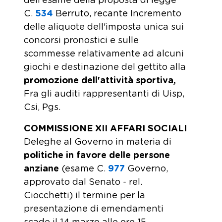
dell'esame della proposta di legge
C.
534
Berruto, recante Incremento
delle aliquote dell'imposta unica sui
concorsi pronostici e sulle
scommesse relativamente ad alcuni
giochi e destinazione del gettito alla
promozione dell'attività sportiva,
Fra gli auditi rappresentanti di Uisp,
Csi, Pgs.
COMMISSIONE XII AFFARI SOCIALI
Deleghe al Governo in materia di
politiche in favore delle persone
anziane
(esame C.
977
Governo,
approvato dal Senato - rel.
Ciocchetti) il termine per la
presentazione di emendamenti