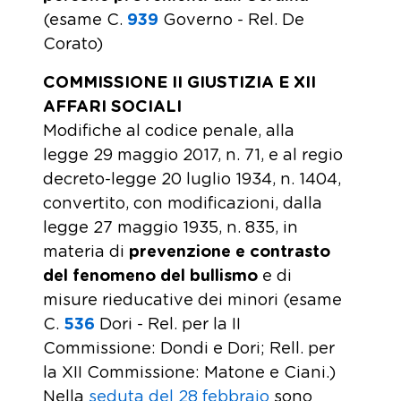
(esame C.
939
Governo - Rel. De
Corato)
COMMISSIONE II GIUSTIZIA E XII
AFFARI SOCIALI
Modifiche al codice penale, alla
legge 29 maggio 2017, n. 71, e al regio
decreto-legge 20 luglio 1934, n. 1404,
convertito, con modificazioni, dalla
legge 27 maggio 1935, n. 835, in
materia di
prevenzione e contrasto
del fenomeno del bullismo
e di
misure rieducative dei minori (esame
C.
536
Dori - Rel. per la II
Commissione: Dondi e Dori; Rell. per
la XII Commissione: Matone e Ciani.)
Nella
seduta del 28 febbraio
sono