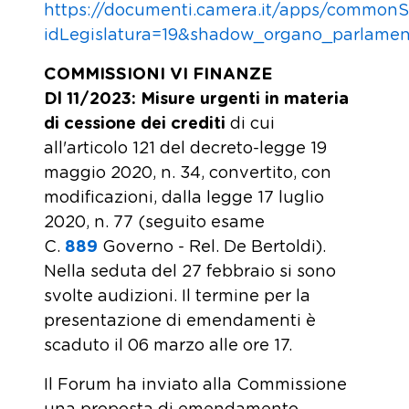
https://documenti.camera.it/apps/common
idLegislatura=19&shadow_organo_parlame
COMMISSIONI VI FINANZE
Dl 11/2023: Misure urgenti in materia
di cessione dei crediti
di cui
all'articolo 121 del decreto-legge 19
maggio 2020, n. 34, convertito, con
modificazioni, dalla legge 17 luglio
2020, n. 77 (seguito esame
C.
889
Governo - Rel. De Bertoldi).
Nella seduta del 27 febbraio si sono
svolte audizioni. Il termine per la
presentazione di emendamenti è
scaduto il 06 marzo alle ore 17.
Il Forum ha inviato alla Commissione