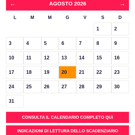
←
→
AGOSTO 2026
L
M
M
G
V
S
D
1
2
3
4
5
6
7
8
9
10
11
12
13
14
15
16
17
18
19
20
21
22
23
24
25
26
27
28
29
30
31
CONSULTA IL CALENDARIO COMPLETO QUI
INDICAZIONI DI LETTURA DELLO SCADENZIARIO