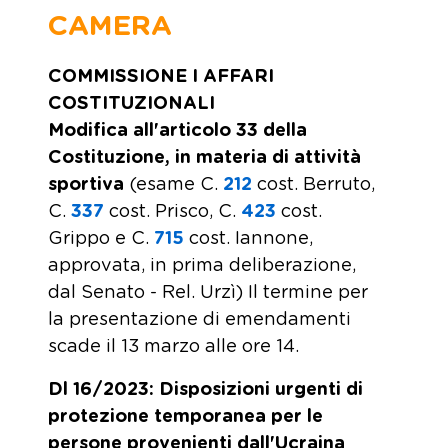
CAMERA
COMMISSIONE I AFFARI
COSTITUZIONALI
Modifica all'articolo 33 della
Costituzione, in materia di attività
sportiva
(esame C.
212
cost. Berruto,
C.
337
cost. Prisco, C.
423
cost.
Grippo e C.
715
cost. Iannone,
approvata, in prima deliberazione,
dal Senato - Rel. Urzì) Il termine per
la presentazione di emendamenti
scade il 13 marzo alle ore 14.
Dl 16/2023: Disposizioni urgenti di
protezione temporanea per le
persone provenienti dall'Ucraina