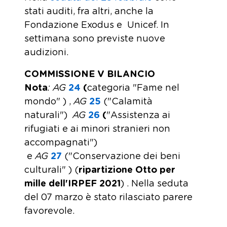
stati auditi, fra altri, anche la
Fondazione Exodus e Unicef. In
settimana sono previste nuove
audizioni.
COMMISSIONE V BILANCIO
Nota
: AG
24
(
categoria "Fame nel
mondo" ) ,
AG
25
("Calamità
naturali")
AG
26
(
"Assistenza ai
rifugiati e ai minori stranieri non
accompagnati")
e
AG
27
("Conservazione dei beni
culturali" ) (
ripartizione Otto per
mille dell'IRPEF 2021
) . Nella seduta
del 07 marzo è stato rilasciato parere
favorevole.