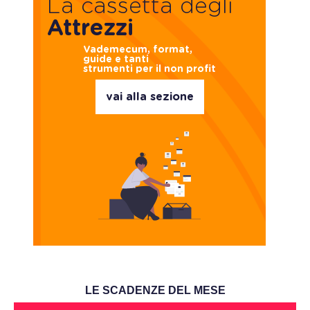
La cassetta degli
Attrezzi
Vademecum, format,
guide e tanti
strumenti per il non profit
vai alla sezione
LE SCADENZE DEL MESE