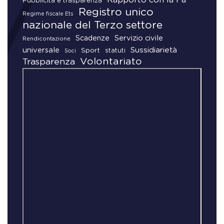
Pubblicità e trasparenza
Registro unico
Regime fiscale Ets
nazionale del Terzo settore
Scadenze
Servizio civile
Rendicontazione
universale
Sussidiarietà
Sport
statuti
Soci
Volontariato
Trasparenza