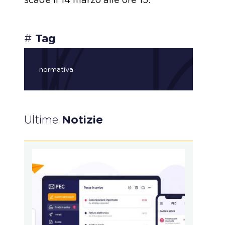
scade il 14 marzo alle ore 15.
#
Tag
normativa
Ultime
Notizie