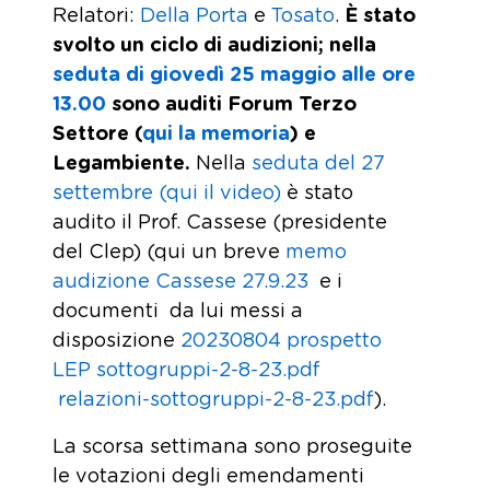
Relatori:
Della Porta
e
Tosato
.
È stato
svolto un ciclo di audizioni; nella
seduta di giovedì 25 maggio alle ore
13.00
sono auditi Forum Terzo
Settore (
qui la memoria
) e
Legambiente.
Nella
seduta del 27
settembre (qui il video)
è stato
audito il Prof. Cassese (presidente
del Clep) (qui un breve
memo
audizione Cassese 27.9.23
e i
documenti da lui messi a
disposizione
20230804 prospetto
LEP sottogruppi-2-8-23.pdf
relazioni-sottogruppi-2-8-23.pdf
).
La scorsa settimana sono proseguite
le votazioni degli emendamenti