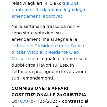
relativi agli art. 4, 5 e 6:
qui una
puntuale scheda di riepilogo degli
emendamenti approvati.
Nella settimana trascorsa non vi
sono state votazioni su
emendamenti ma si segnala la
lettera del Presidente della Banca
d’Italia Visco al presidente Clep
Cassese
con la quale esprime i suoi
dubbi circa i lavori sui Lep. In
settimana proseguono le votazioni
sugli emendamenti.
COMMISSIONE 1a AFFARI
COSTITUZIONALI E 2a GIUSTIZIA
Ddl
878
(d-l 123/2023
- contrasto al