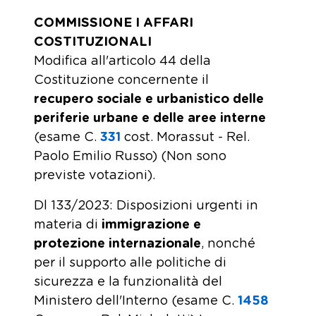
COMMISSIONE I AFFARI
COSTITUZIONALI
Modifica all'articolo 44 della
Costituzione concernente il
recupero sociale e urbanistico delle
periferie urbane e delle aree interne
(esame C.
331
​ cost. Morassut - Rel.
Paolo Emilio Russo) (Non sono
previste votazioni).
Dl 133/2023: Disposizioni urgenti in
materia di
immigrazione
e
protezione internazionale
, nonché
per il supporto alle politiche di
sicurezza e la funzionalità del
Ministero dell'Interno (esame C.
1458