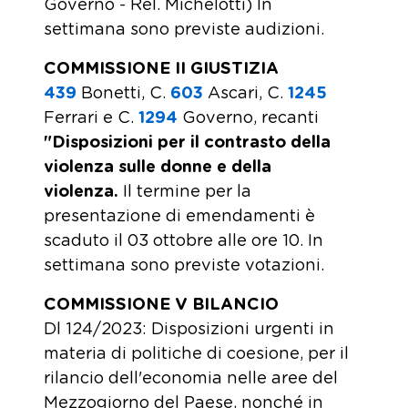
Governo - Rel. Michelotti) In
settimana sono previste audizioni.
COMMISSIONE II GIUSTIZIA
439
​ Bonetti, C.
603
​ Ascari, C.
1245
Ferrari e C.
1294
​ Governo, recanti
"Disposizioni per il contrasto della
violenza sulle donne e della
violenza.
Il termine per la
presentazione di emendamenti è
scaduto il 03 ottobre alle ore 10. In
settimana sono previste votazioni.
COMMISSIONE V BILANCIO
Dl 124/2023: Disposizioni urgenti in
materia di politiche di coesione, per il
rilancio dell'economia nelle aree del
Mezzogiorno del Paese, nonché in