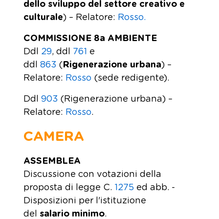
dello sviluppo del settore creativo e
culturale
) – Relatore:
Rosso.
COMMISSIONE 8a AMBIENTE
Ddl
29
, ddl
761
e
ddl
863
(
Rigenerazione urbana
) –
Relatore:
Rosso
(sede redigente).
Ddl
903
(Rigenerazione urbana) –
Relatore:
Rosso
.
CAMERA
ASSEMBLEA
Discussione con votazioni della
proposta di legge C.
1275
ed abb. -
Disposizioni per l'istituzione
del
salario minimo
.