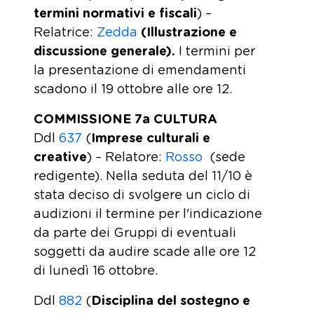
termini normativi e fiscali
) –
Relatrice:
Zedda
(Illustrazione e
discussione generale).
I termini per
la presentazione di emendamenti
scadono il 19 ottobre alle ore 12.
COMMISSIONE 7a CULTURA
Ddl
637
(
Imprese culturali e
creative
) – Relatore:
Rosso
(sede
redigente). Nella seduta del 11/10 è
stata deciso di svolgere un ciclo di
audizioni il termine per l'indicazione
da parte dei Gruppi di eventuali
soggetti da audire scade alle ore 12
di lunedì 16 ottobre.
Ddl
882
(
Disciplina del sostegno e