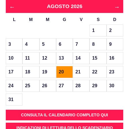
←
→
AGOSTO 2026
L
M
M
G
V
S
D
1
2
3
4
5
6
7
8
9
10
11
12
13
14
15
16
17
18
19
20
21
22
23
24
25
26
27
28
29
30
31
CONSULTA IL CALENDARIO COMPLETO QUI
INDICAZIONI DI LETTURA DELLO SCADENZIARIO