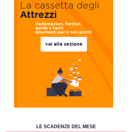
La cassetta degli
Attrezzi
Vademecum, format,
guide e tanti
strumenti per il non profit
vai alla sezione
LE SCADENZE DEL MESE