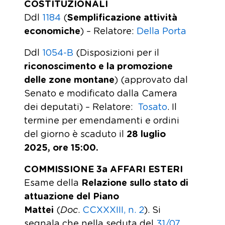
COSTITUZIONALI
Ddl
1184
(
Semplificazione attività
economiche
) – Relatore:
Della Porta
Ddl
1054-B
(Disposizioni per il
riconoscimento e la promozione
delle zone montane
) (approvato dal
Senato e modificato dalla Camera
dei deputati) – Relatore:
Tosato
. Il
termine per emendamenti e ordini
del giorno è scaduto il
28 luglio
2025, ore 15:00.
COMMISSIONE 3a AFFARI ESTERI
Esame della
Relazione sullo stato di
attuazione del Piano
Mattei
(
Doc
.
CCXXXIII, n. 2
). Si
segnala che nella seduta del
31/07