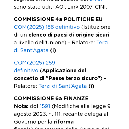
sono stato uditi AOI, Link 2007, CINI.
COMMISSIONE 4a POLITICHE EU
COM(2025) 186 definitivo
(Istituzione
di un
elenco di paesi di origine sicuri
a livello dell'Unione) – Relatore:
Terzi
di Sant’Agata
(i)
COM(2025) 259
definitivo
(
Applicazione del
concetto di "Paese terzo sicuro"
) –
Relatore:
Terzi di Sant’Agata
(i)
COMMISSIONE 6a FINANZE
Nota:
ddl
1591
(Modifiche alla legge 9
agosto 2023, n. 111, recante delega al
Governo per la
riforma