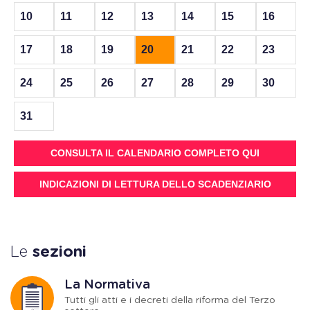
10
11
12
13
14
15
16
17
18
19
20
21
22
23
24
25
26
27
28
29
30
31
CONSULTA IL CALENDARIO COMPLETO QUI
INDICAZIONI DI LETTURA DELLO SCADENZIARIO
Le
sezioni
La Normativa
Tutti gli atti e i decreti della riforma del Terzo