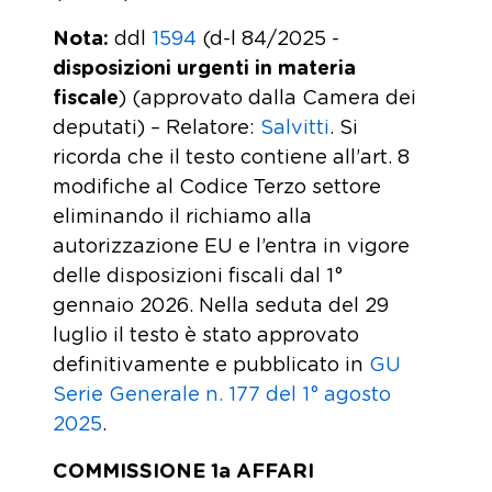
Nota:
ddl
1594
(d-l 84/2025 -
disposizioni urgenti in materia
fiscale
) (approvato dalla Camera dei
deputati) – Relatore:
Salvitti
. Si
ricorda che il testo contiene all’art. 8
modifiche al Codice Terzo settore
eliminando il richiamo alla
autorizzazione EU e l’entra in vigore
delle disposizioni fiscali dal 1°
gennaio 2026. Nella seduta del 29
luglio il testo è stato approvato
definitivamente e pubblicato in
GU
Serie Generale n. 177 del 1° agosto
2025
.
COMMISSIONE 1a AFFARI