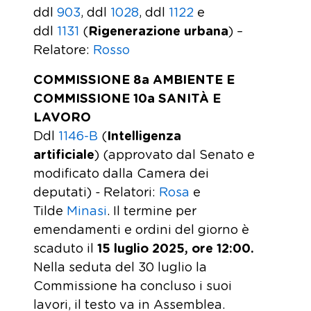
ddl
903
, ddl
1028
, ddl
1122
e
ddl
1131
(
Rigenerazione urbana
) –
Relatore:
Rosso
COMMISSIONE 8a AMBIENTE E
COMMISSIONE 10a SANITÀ E
LAVORO
Ddl
1146-B
(
Intelligenza
artificiale
) (approvato dal Senato e
modificato dalla Camera dei
deputati)
-
Relatori:
Rosa
e
Tilde
Minasi
. Il termine per
emendamenti e ordini del giorno è
scaduto il
15 luglio 2025, ore 12:00.
Nella seduta del 30 luglio la
Commissione ha concluso i suoi
lavori, il testo va in Assemblea.