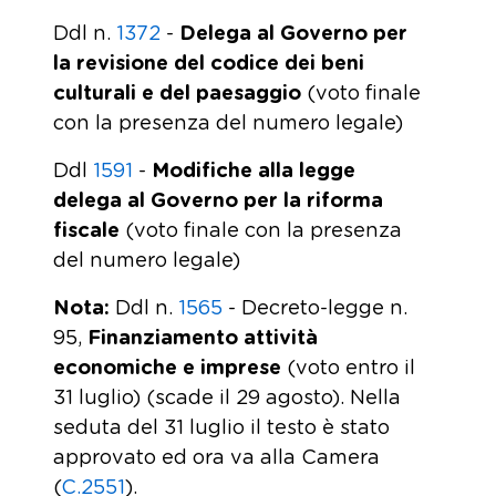
Ddl n.
1372
-
Delega al Governo per
la revisione del codice dei beni
culturali e del paesaggio
(voto finale
con la presenza del numero legale)
Ddl
1591
-
Modifiche alla legge
delega al Governo per la riforma
fiscale
(voto finale con la presenza
del numero legale)
Nota:
Ddl n.
1565
- Decreto-legge n.
95,
Finanziamento attività
economiche e imprese
(voto entro il
31 luglio) (scade il 29 agosto). Nella
seduta del 31 luglio il testo è stato
approvato ed ora va alla Camera
(
C.2551
).