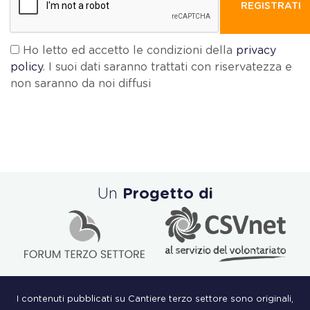
REGISTRATI
Ho letto ed accetto le condizioni della
privacy
policy
. I suoi dati saranno trattati con riservatezza e
non saranno da noi diffusi
Un
Progetto di
I contenuti pubblicati su Cantiere terzo settore sono originali,