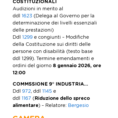
COSTITUZIONALI
Audizioni in merito al
ddl
1623
(Delega al Governo per la
determinazione dei livelli essenziali
delle prestazioni)
Ddl
1299
e congiunti – Modifiche
della Costituzione sui diritti delle
persone con disabilità (testo base
ddl 1299). Termine emendamenti e
ordini del giorno
8 gennaio 2026, ore
12:00
COMMSSIONE 9° INDUSTRIA…
Ddl
972
, ddl
1145
e
ddl
1167
(
Riduzione dello spreco
alimentare
) – Relatore:
Bergesio