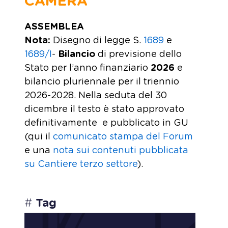
CAMERA
ASSEMBLEA
Nota:
Disegno di legge S.
1689
e
1689/I
-
Bilancio
di previsione dello
Stato per l’anno finanziario
2026
e
bilancio pluriennale per il triennio
2026-2028. Nella seduta del 30
dicembre il testo è stato approvato
definitivamente e pubblicato in GU
(qui il
comunicato stampa del Forum
e una
nota sui contenuti pubblicata
su Cantiere terzo settore
).
#
Tag