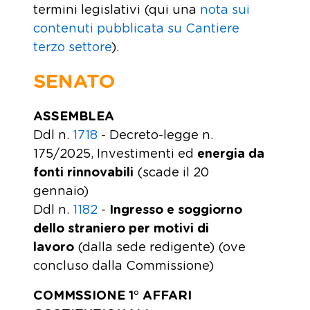
termini legislativi (qui una
nota sui
contenuti pubblicata su Cantiere
terzo settore
).
SENATO
ASSEMBLEA
Ddl n.
1718
- Decreto-legge n.
175/2025, Investimenti ed
energia da
fonti rinnovabili
(scade il 20
gennaio)
Ddl n.
1182
-
Ingresso e soggiorno
dello straniero per motivi di
lavoro
(dalla sede redigente) (ove
concluso dalla Commissione)
COMMSSIONE 1° AFFARI