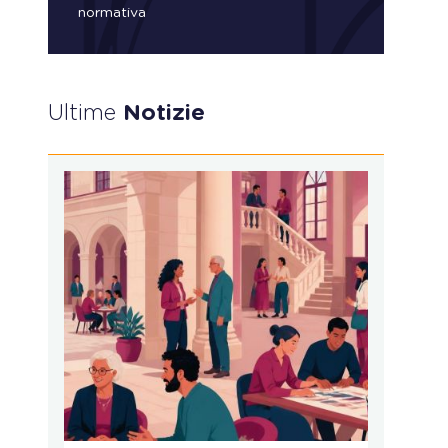
normativa
Ultime
Notizie