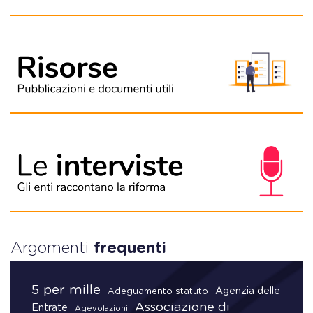
Argomenti
frequenti
5 per mille
Agenzia delle
Adeguamento statuto
Associazione di
Entrate
Agevolazioni