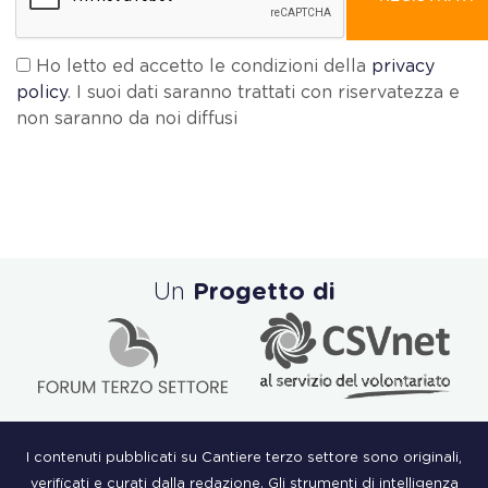
Ho letto ed accetto le condizioni della
privacy
policy
. I suoi dati saranno trattati con riservatezza e
non saranno da noi diffusi
Un
Progetto di
I contenuti pubblicati su Cantiere terzo settore sono originali,
verificati e curati dalla redazione. Gli strumenti di intelligenza