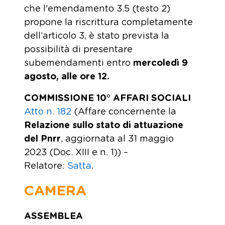
che l'emendamento 3.5 (testo 2)
propone la riscrittura completamente
dell’articolo 3, è stato prevista la
possibilità di presentare
subemendamenti entro
mercoledì 9
agosto, alle ore 12.
COMMISSIONE 10° AFFARI SOCIALI
Atto n. 182
(Affare concernente la
Relazione sullo stato di attuazione
del Pnrr
, aggiornata al 31 maggio
2023 (Doc. XIII e n. 1)) –
Relatore:
Satta
.
CAMERA
ASSEMBLEA