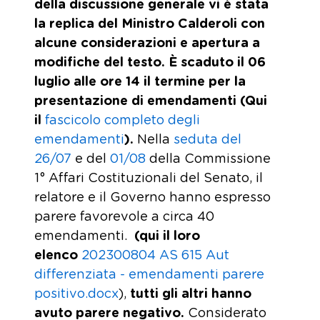
della discussione generale vi è stata
la replica del Ministro Calderoli con
alcune considerazioni e apertura a
modifiche del testo. È scaduto il 06
luglio alle ore 14 il termine per la
presentazione di emendamenti
(Qui
il
fascicolo completo degli
emendamenti
)
.
Nella
seduta del
26/07
e del
01/08
della Commissione
1° Affari Costituzionali del Senato, il
relatore e il Governo hanno espresso
parere favorevole a circa 40
emendamenti.
(qui il loro
elenco
202300804 AS 615 Aut
differenziata - emendamenti parere
positivo.docx
),
tutti gli altri hanno
avuto parere negativo.
Considerato